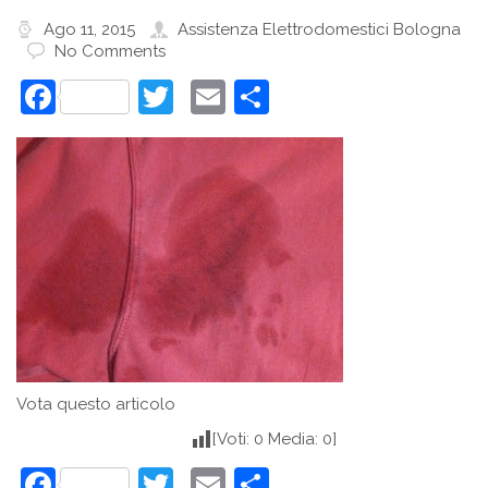
Ago 11, 2015
Assistenza Elettrodomestici Bologna
No Comments
Facebook
Twitter
Email
Condividi
Vota questo articolo
[Voti: 0 Media: 0]
Facebook
Twitter
Email
Condividi