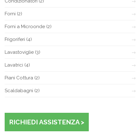
Condizionatori
(2)
Forni
(2)
Forni a Microonde
(2)
Frigoriferi
(4)
Lavastoviglie
(3)
Lavatrici
(4)
Piani Cottura
(2)
Scaldabagni
(2)
RICHIEDI ASSISTENZA >