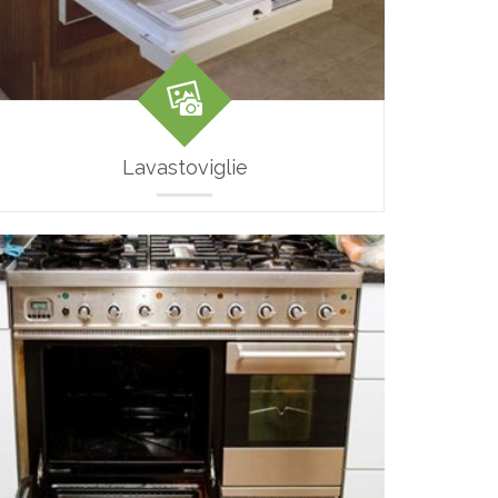
Lavastoviglie