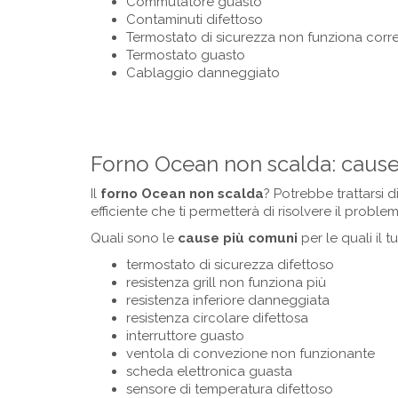
Commutatore guasto
Contaminuti difettoso
Termostato di sicurezza non funziona corr
Termostato guasto
Cablaggio danneggiato
Forno Ocean non scalda: caus
Il
forno Ocean non scalda
? Potrebbe trattarsi 
efficiente che ti permetterà di risolvere il problem
Quali sono le
cause più comuni
per le quali il
termostato di sicurezza difettoso
resistenza grill non funziona più
resistenza inferiore danneggiata
resistenza circolare difettosa
interruttore guasto
ventola di convezione non funzionante
scheda elettronica guasta
sensore di temperatura difettoso