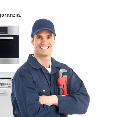
garanzia.