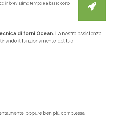
tico in brevissimo tempo e a basso costo.
ecnica di forni Ocean
. La nostra assistenza
istinando il funzionamento del tuo
identalmente, oppure ben più complessa.