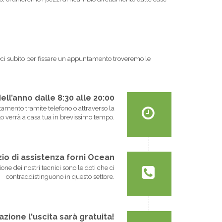
tateci subito per fissare un appuntamento troveremo le
dell’anno dalle 8:30 alle 20:00
untamento tramite telefono o attraverso la
o verrà a casa tua in brevissimo tempo.
vizio di assistenza forni Ocean
one dei nostri tecnici sono le doti che ci
contraddistinguono in questo settore.
zione l'uscita sarà gratuita!