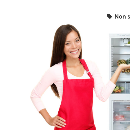
Non s