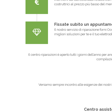
costruttrici al prezzo più basso del mer
Fissate subito un appuntame
Il nostro servizio di riparazione forni 
migliori soluzioni per te e il tuo elettr
Il centro riparazioni è aperto tutti i giorni dell’anno per 
compilazio
Veniamo sempre incontro alle esigenze dei nostri cli
Centro assiste