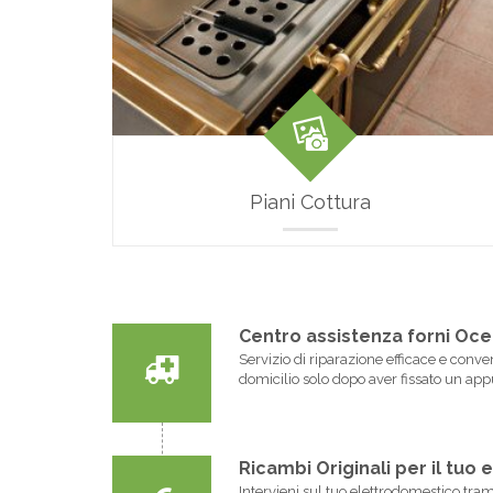
Piani Cottura
Centro assistenza forni Oce
Servizio di riparazione efficace e conve
domicilio solo dopo aver fissato un a
Ricambi Originali per il tu
Intervieni sul tuo elettrodomestico tra