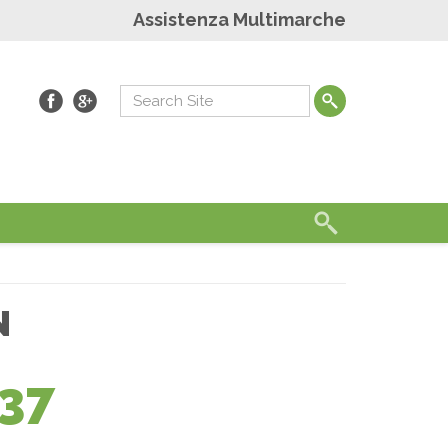
Assistenza Multimarche
N
37