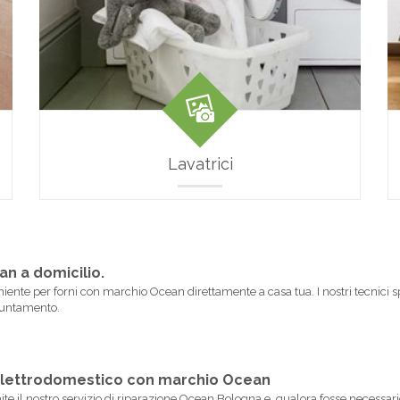
Lavatrici
an a domicilio.
niente per forni con marchio Ocean direttamente a casa tua. I nostri tecnici s
ppuntamento.
o elettrodomestico con marchio Ocean
mite il nostro servizio di riparazione Ocean Bologna e, qualora fosse necessar