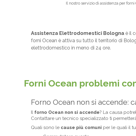
Il nostro servizio di assistenza per for
Assistenza Elettrodomestici Bologna
è il 
forni Ocean è attiva su tutto il territorio di B
elettrodomestico in meno di 24 ore.
Forni Ocean problemi co
Forno Ocean non si accende: 
Il
forno Ocean non si accende
? La causa potre
Contattare un tecnico specializzato ti permetterà
Quali sono le
cause più comuni
per le quali il