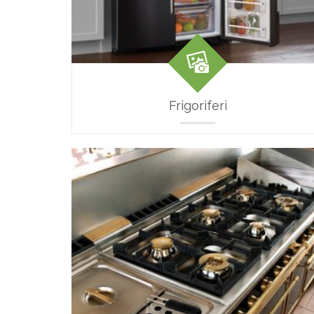
Frigoriferi