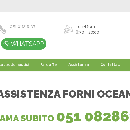
051 0828637
Lun-Dom
8:30 - 20:00
WHATSAPP
lettrodomestici
Fai da Te
Assistenza
Contattaci
ASSISTENZA FORNI OCEA
051 08286
IAMA SUBITO