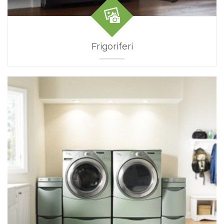
Frigoriferi