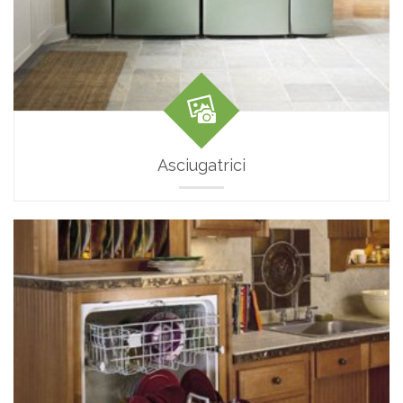
Asciugatrici