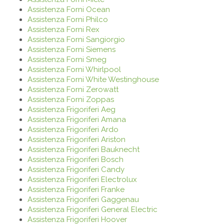
Assistenza Forni Ocean
Assistenza Forni Philco
Assistenza Forni Rex
Assistenza Forni Sangiorgio
Assistenza Forni Siemens
Assistenza Forni Smeg
Assistenza Forni Whirlpool
Assistenza Forni White Westinghouse
Assistenza Forni Zerowatt
Assistenza Forni Zoppas
Assistenza Frigoriferi Aeg
Assistenza Frigoriferi Amana
Assistenza Frigoriferi Ardo
Assistenza Frigoriferi Ariston
Assistenza Frigoriferi Bauknecht
Assistenza Frigoriferi Bosch
Assistenza Frigoriferi Candy
Assistenza Frigoriferi Electrolux
Assistenza Frigoriferi Franke
Assistenza Frigoriferi Gaggenau
Assistenza Frigoriferi General Electric
Assistenza Frigoriferi Hoover