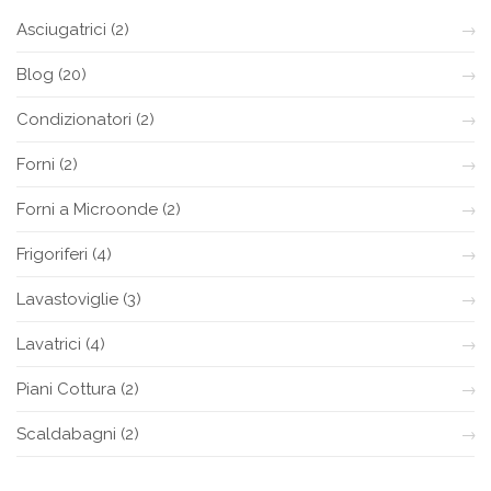
Asciugatrici
(2)
Blog
(20)
Condizionatori
(2)
Forni
(2)
Forni a Microonde
(2)
Frigoriferi
(4)
Lavastoviglie
(3)
Lavatrici
(4)
Piani Cottura
(2)
Scaldabagni
(2)