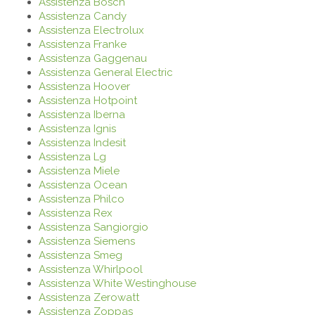
Assistenza Bosch
Assistenza Candy
Assistenza Electrolux
Assistenza Franke
Assistenza Gaggenau
Assistenza General Electric
Assistenza Hoover
Assistenza Hotpoint
Assistenza Iberna
Assistenza Ignis
Assistenza Indesit
Assistenza Lg
Assistenza Miele
Assistenza Ocean
Assistenza Philco
Assistenza Rex
Assistenza Sangiorgio
Assistenza Siemens
Assistenza Smeg
Assistenza Whirlpool
Assistenza White Westinghouse
Assistenza Zerowatt
Assistenza Zoppas