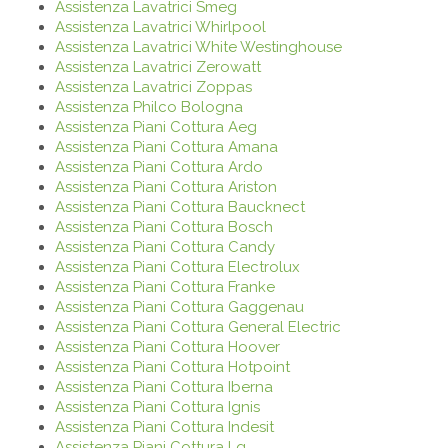
Assistenza Lavatrici Smeg
Assistenza Lavatrici Whirlpool
Assistenza Lavatrici White Westinghouse
Assistenza Lavatrici Zerowatt
Assistenza Lavatrici Zoppas
Assistenza Philco Bologna
Assistenza Piani Cottura Aeg
Assistenza Piani Cottura Amana
Assistenza Piani Cottura Ardo
Assistenza Piani Cottura Ariston
Assistenza Piani Cottura Baucknect
Assistenza Piani Cottura Bosch
Assistenza Piani Cottura Candy
Assistenza Piani Cottura Electrolux
Assistenza Piani Cottura Franke
Assistenza Piani Cottura Gaggenau
Assistenza Piani Cottura General Electric
Assistenza Piani Cottura Hoover
Assistenza Piani Cottura Hotpoint
Assistenza Piani Cottura Iberna
Assistenza Piani Cottura Ignis
Assistenza Piani Cottura Indesit
Assistenza Piani Cottura Lg