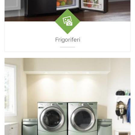
Frigoriferi