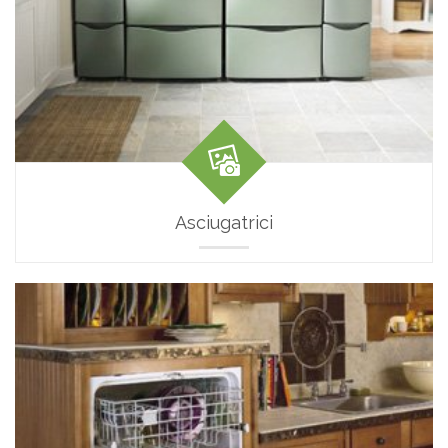
Asciugatrici