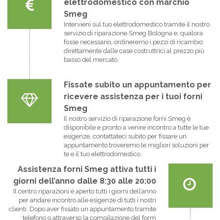
elettrodomestico con marchio
Smeg
Intervieni sul tuo elettrodomestico tramite il nostro
servizio di riparazione Smeg Bologna e, qualora
fosse necessario, ordineremo i pezzi di ricambio
direttamente dalle case costruttrici al prezzo più
basso del mercato.
Fissate subito un appuntamento per
ricevere assistenza per i tuoi forni
Smeg
Il nostro servizio di riparazione forni Smeg è
disponibile e pronto a venire incontro a tutte le tue
esigenze, contattateci subito per fissare un
appuntamento troveremo le migliori soluzioni per
te e il tuo elettrodomestico.
Assistenza forni Smeg attiva tutti i
giorni dell’anno dalle 8:30 alle 20:00
Il centro riparazioni è aperto tutti i giorni dell’anno
per andare incontro alle esigenze di tutti i nostri
clienti. Dopo aver fissato un appuntamento tramite
telefono o attraverso la compilazione del form