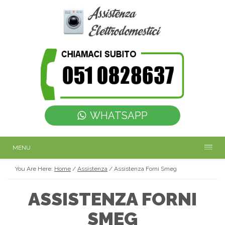
WHATSAPP
MENU
You Are Here:
Home
/
Assistenza
/
Assistenza Forni Smeg
ASSISTENZA FORNI
SMEG