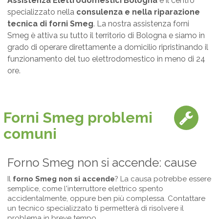
Assistenza Elettrodomestici Bologna
è il centro
specializzato nella
consulenza e nella riparazione
tecnica di forni Smeg
. La nostra assistenza forni
Smeg è attiva su tutto il territorio di Bologna e siamo in
grado di operare direttamente a domicilio ripristinando il
funzionamento del tuo elettrodomestico in meno di 24
ore.
Forni Smeg problemi
comuni
Forno Smeg non si accende: cause
Il
forno Smeg non si accende
? La causa potrebbe essere
semplice, come l'interruttore elettrico spento
accidentalmente, oppure ben più complessa. Contattare
un tecnico specializzato ti permetterà di risolvere il
problema in breve tempo.