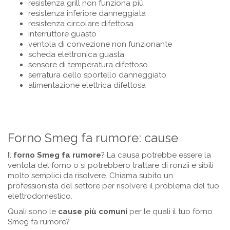
resistenza grill non funziona più
resistenza inferiore danneggiata
resistenza circolare difettosa
interruttore guasto
ventola di convezione non funzionante
scheda elettronica guasta
sensore di temperatura difettoso
serratura dello sportello danneggiato
alimentazione elettrica difettosa
Forno Smeg fa rumore: cause
Il
forno Smeg fa rumore
? La causa potrebbe essere la
ventola del forno o si potrebbero trattare di ronzii e sibili
molto semplici da risolvere. Chiama subito un
professionista del settore per risolvere il problema del tuo
elettrodomestico.
Quali sono le
cause più comuni
per le quali il tuo forno
Smeg fa rumore?