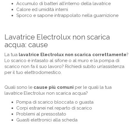
Accumulo di batteri all’interno della lavatrice
Calore ed umidità interni
Sporco e sapone intrappolato nella guarnizione
Lavatrice Electrolux non scarica
acqua: cause
La tua
lavatrice
Electrolux
non scarica correttamente
?
Lo scarico è intasato al sifone o al muro e la pompa di
scarico non fa il suo lavoro? Richiedi subito un’assistenza
per il tuo elettrodomestico.
Quali sono le
cause più comuni
per le quali la tua
lavatrice Electrolux non scarica acqua?
Pompa di scarico bloccata o guasta
Corpi estranei nel reparto di scarico
Problemi al pressostato
Guasti elettronici alla scheda