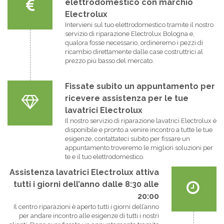
elettrodomestico con marchio
Electrolux
Intervieni sul tuo elettrodomestico tramite il nostro
servizio di riparazione Electrolux Bologna e,
qualora fosse necessario, ordineremo i pezzi di
ricambio direttamente dalle case costruttrici al
prezzo più basso del mercato.
Fissate subito un appuntamento per
ricevere assistenza per le tue
lavatrici Electrolux
Il nostro servizio di riparazione lavatrici Electrolux è
disponibile e pronto a venire incontro a tutte le tue
esigenze, contattateci subito per fissare un
appuntamento troveremo le migliori soluzioni per
te e il tuo elettrodomestico.
Assistenza lavatrici Electrolux attiva
tutti i giorni dell’anno dalle 8:30 alle
20:00
Il centro riparazioni è aperto tutti i giorni dell’anno
per andare incontro alle esigenze di tutti i nostri