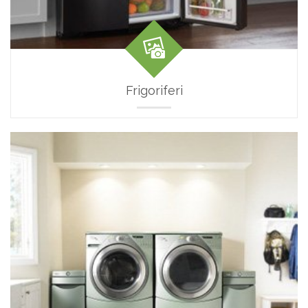
Frigoriferi