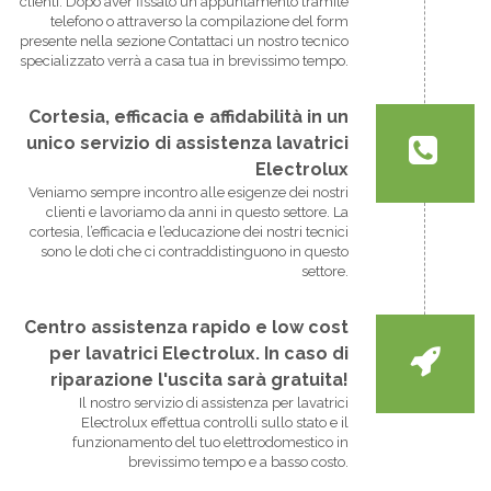
clienti. Dopo aver fissato un appuntamento tramite
telefono o attraverso la compilazione del form
presente nella sezione Contattaci un nostro tecnico
specializzato verrà a casa tua in brevissimo tempo.
Cortesia, efficacia e affidabilità in un
unico servizio di assistenza lavatrici
Electrolux
Veniamo sempre incontro alle esigenze dei nostri
clienti e lavoriamo da anni in questo settore. La
cortesia, l’efficacia e l’educazione dei nostri tecnici
sono le doti che ci contraddistinguono in questo
settore.
Centro assistenza rapido e low cost
per lavatrici Electrolux. In caso di
riparazione l'uscita sarà gratuita!
Il nostro servizio di assistenza per lavatrici
Electrolux effettua controlli sullo stato e il
funzionamento del tuo elettrodomestico in
brevissimo tempo e a basso costo.