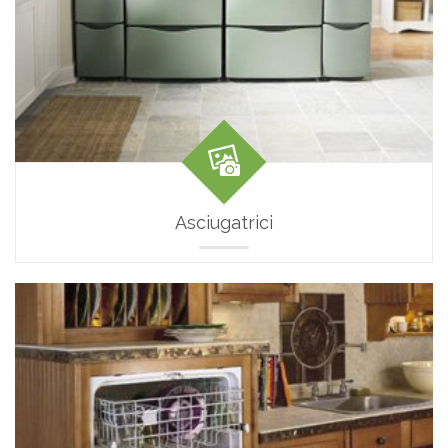
Asciugatrici