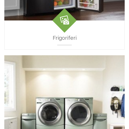
Frigoriferi