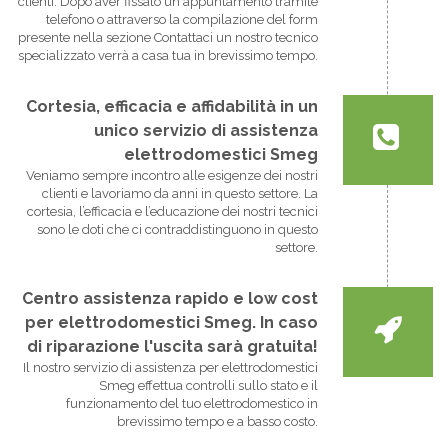
clienti. Dopo aver fissato un appuntamento tramite
telefono o attraverso la compilazione del form
presente nella sezione Contattaci un nostro tecnico
specializzato verrà a casa tua in brevissimo tempo.
Cortesia, efficacia e affidabilità in un
unico servizio di assistenza
elettrodomestici Smeg
Veniamo sempre incontro alle esigenze dei nostri
clienti e lavoriamo da anni in questo settore. La
cortesia, l’efficacia e l’educazione dei nostri tecnici
sono le doti che ci contraddistinguono in questo
settore.
Centro assistenza rapido e low cost
per elettrodomestici Smeg. In caso
di riparazione l'uscita sarà gratuita!
Il nostro servizio di assistenza per elettrodomestici
Smeg effettua controlli sullo stato e il
funzionamento del tuo elettrodomestico in
brevissimo tempo e a basso costo.