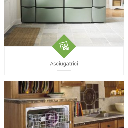
Asciugatrici