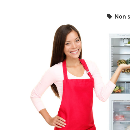
Non s