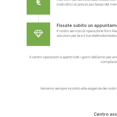
costruttrici al prezzo più basso del mer
Fissate subito un appuntame
Il nostro servizio di riparazione forni 
soluzioni per te e il tuo elettrodomestic
Il centro riparazioni è aperto tutti i giorni dell’anno per 
compilazio
Veniamo sempre incontro alle esigenze dei nostri cli
Centro assi