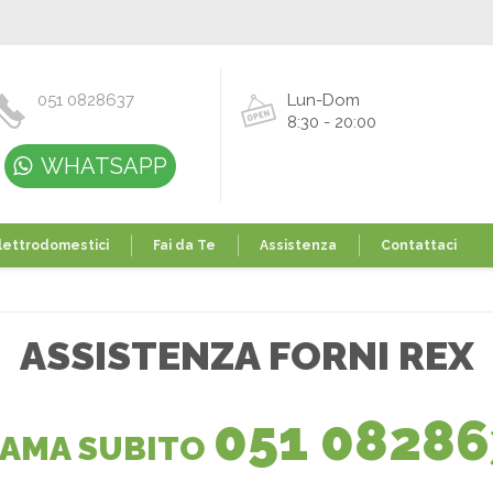
051 0828637
Lun-Dom
8:30 - 20:00
WHATSAPP
lettrodomestici
Fai da Te
Assistenza
Contattaci
ASSISTENZA FORNI REX
051 08286
IAMA SUBITO