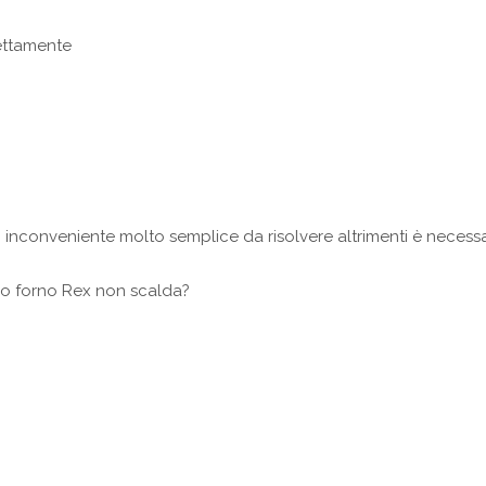
ettamente
un inconveniente molto semplice da risolvere altrimenti è necessa
tuo forno Rex non scalda?