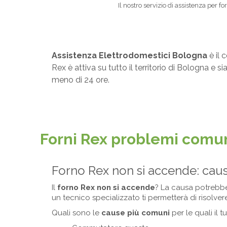
Il nostro servizio di assistenza per 
Assistenza Elettrodomestici Bologna
è il 
Rex è attiva su tutto il territorio di Bologna e
meno di 24 ore.
Forni Rex problemi comu
Forno Rex non si accende: cau
Il
forno Rex non si accende
? La causa potrebbe
un tecnico specializzato ti permetterà di risolve
Quali sono le
cause più comuni
per le quali il