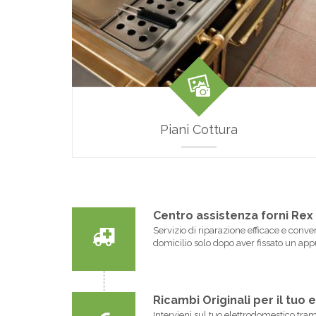
Piani Cottura
Centro assistenza forni Rex 
Servizio di riparazione efficace e conve
domicilio solo dopo aver fissato un a
Ricambi Originali per il tu
Intervieni sul tuo elettrodomestico tram