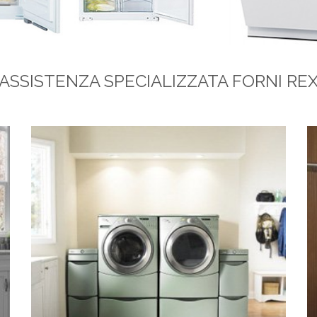
ASSISTENZA SPECIALIZZATA FORNI RE