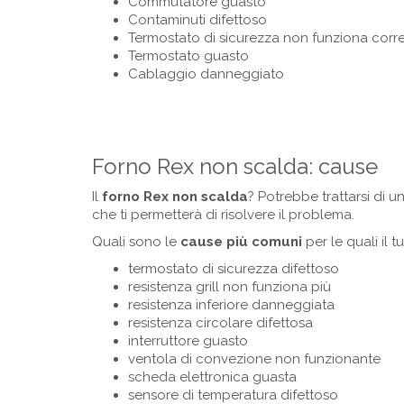
Commutatore guasto
Contaminuti difettoso
Termostato di sicurezza non funziona corr
Termostato guasto
Cablaggio danneggiato
Forno Rex non scalda: cause
Il
forno Rex non scalda
? Potrebbe trattarsi di 
che ti permetterà di risolvere il problema.
Quali sono le
cause più comuni
per le quali il 
termostato di sicurezza difettoso
resistenza grill non funziona più
resistenza inferiore danneggiata
resistenza circolare difettosa
interruttore guasto
ventola di convezione non funzionante
scheda elettronica guasta
sensore di temperatura difettoso