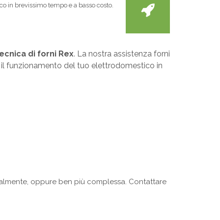
tico in brevissimo tempo e a basso costo.
ecnica di forni Rex
. La nostra assistenza forni
do il funzionamento del tuo elettrodomestico in
ntalmente, oppure ben più complessa. Contattare