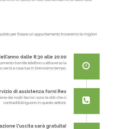
eci subito per fissare un appuntamento troveremo le migliori
dell’anno dalle 8:30 alle 20:00
untamento tramite telefono o attraverso la
o verrà a casa tua in brevissimo tempo.
ervizio di assistenza forni Rex
one dei nostri tecnici sono le doti che ci
contraddistinguono in questo settore.
azione l'uscita sarà gratuita!