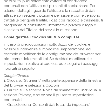
possibilità, puoi solamente evitare di condividere
contenuti con l’utilizzo dei pulsanti di social share. Per
ulteriori dettagli riguardo l´utilizzo e la raccolta di dati
attraverso i seguenti plugin e per sapere come vengono
trattati (e per quali finalità) i dati così raccolti e trasmessi, ti
preghiamo di consultare l´informativa privacy e legale
rilasciata dai Titolari dei servizi in questione.
Come gestire i cookies sul tuo computer
In caso di preoccupazioni sull’utilizzo dei cookie, è
possibile intervenire e impedirne l’impostazione, ad
esempio modificando la configurazione del browser per
bloccarne determinati tipi. Se desideri modificare le
impostazioni relative ai cookies, puoi seguire i passaggi
riportati di seguito.
Google Chrome
1. Clicca su ‘Strumenti’ nella parte superiore della finestra
del browser e seleziona Opzioni
2. Fai clic sulla scheda ‘Roba da smanettoni’ , individua la
sezione ‘Privacy’, e seleziona il pulsante ‘Impostazioni
contenuto’
3. Ora seleziona ‘Consenti dati locali da impostare’