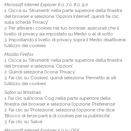
Microsoft Internet Explorer 6.0, 7.0, 8.0, 9.0
1. Clicca su ‘Strumenti’ nella parte superiore della finestra
del browser e seleziona ‘Opzioni Internet’, quindi fai clic
sulla scheda ‘Privacy’
2. Per attivare i cookies nel tuo browser, assicurati che il
livello di privacy sia impostato su Medio o al di sotto
3. Impostando il livello di privacy sopra il Medio disattiverai
l’utilizzo dei cookies
Mozilla Firefox
1. Clicca su ‘Strumenti’ nella parte superiore della finestra
del browser e seleziona ‘Opzioni’
2. Quindi seleziona l’icona ‘Privacy’
3. Fai clic su ‘Cookies’, quindi seleziona ‘Permetto ai siti
l’utilizzo dei cookies’
Safari su Windows
1. Fai clic sull’icona ‘Cog’ nella parte superiore della
finestra del browser e seleziona l’opzione ‘Preferenze’
2. Fai clic su ‘Protezione’, seleziona l’opzione che dice
‘Blocco di terze parti e di cookies per la pubblicità’
3. Fai clic su ‘Salva’
Microsoft Internet Explorer 5.0 su OSX