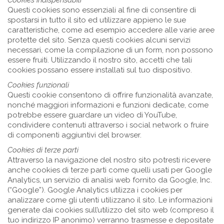
Questi cookies sono essenziali al fine di consentire di
spostarsi in tutto il sito ed utilizzare appieno le sue
caratteristiche, come ad esempio accedere alle varie aree
protette del sito. Senza questi cookies alcuni servizi
necessari, come la compilazione di un form, non possono
essere fruiti. Utilizzando il nostro sito, accetti che tali
cookies possano essere installati sul tuo dispositivo.
Cookies funzionali
Questi cookie consentono di offrire funzionalità avanzate,
nonché maggiori informazioni e funzioni dedicate, come
potrebbe essere guardare un video di YouTube,
condividere contenuti attraverso i social network o fruire
di componenti aggiuntivi del browser.
Cookies di terze parti
Attraverso la navigazione del nostro sito potresti ricevere
anche cookies di terze parti come quelli usati per Google
Analytics, un servizio di analisi web fornito da Google, Inc.
(“Google”). Google Analytics utilizza i cookies per
analizzare come gli utenti utilizzano il sito. Le informazioni
generate dai cookies sull’utilizzo del sito web (compreso il
tuo indirizzo IP anonimo) verranno trasmesse e depositate