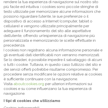
rendere la tua esperienza di navigazione sul nostro sito
più facile ed intuitiva: i cookies sono piccole stringhe di
testo utilizzate per memorizzare alcune informazioni che
possono riguardare l’utente, le sue preferenze o il
dispositivo di accesso a Internet (computer, tablet o
cellulare) e vengono utilizzate principalmente per
adeguare il funzionamento del sito alle aspettative
dell’utente, offrendo un’esperienza di navigazione più
personalizzata e memorizzando le scelte effettuate in
precedenza.
I cookies non registrano alcuna informazione personale e
gli eventuali dati identificabili non verranno memorizzati.
Se lo desideri, è possibile impedire il salvataggio di alcuni
o tutti i cookie. Tuttavia, in questo caso l’utilizzo del sito e
dei servizi offerti potrebbe risultarne compromesso. Per
procedere senza modificare le opzioni relative ai cookies
è sufficiente continuare con la navigazione.
Visita
aboutcookies.org
per ulteriori informazioni sui
cookies e su come influenzano la tua esperienza di
navigazione.
I tipi di cookies che utilizziamo
Cookies indispensabili