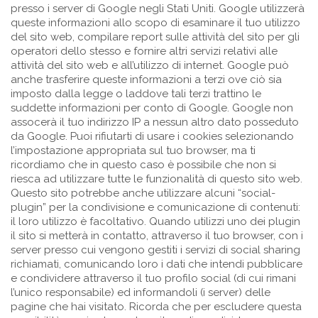
presso i server di Google negli Stati Uniti. Google utilizzerà
queste informazioni allo scopo di esaminare il tuo utilizzo
del sito web, compilare report sulle attività del sito per gli
operatori dello stesso e fornire altri servizi relativi alle
attività del sito web e all’utilizzo di internet. Google può
anche trasferire queste informazioni a terzi ove ciò sia
imposto dalla legge o laddove tali terzi trattino le
suddette informazioni per conto di Google. Google non
assocerà il tuo indirizzo IP a nessun altro dato posseduto
da Google. Puoi rifiutarti di usare i cookies selezionando
l’impostazione appropriata sul tuo browser, ma ti
ricordiamo che in questo caso è possibile che non si
riesca ad utilizzare tutte le funzionalità di questo sito web.
Questo sito potrebbe anche utilizzare alcuni “social-
plugin” per la condivisione e comunicazione di contenuti:
il loro utilizzo è facoltativo. Quando utilizzi uno dei plugin
il sito si metterà in contatto, attraverso il tuo browser, con i
server presso cui vengono gestiti i servizi di social sharing
richiamati, comunicando loro i dati che intendi pubblicare
e condividere attraverso il tuo profilo social (di cui rimani
l’unico responsabile) ed informandoli (i server) delle
pagine che hai visitato. Ricorda che per escludere questa