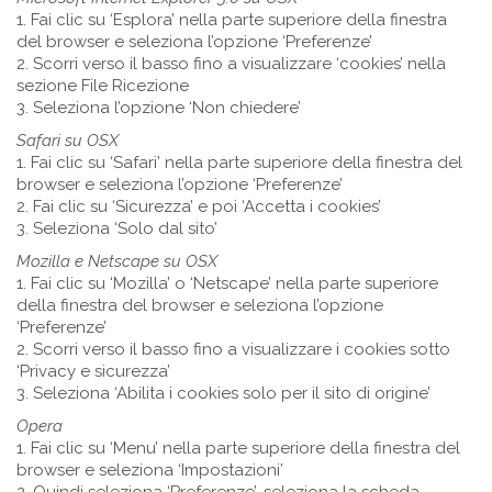
1. Fai clic su ‘Esplora’ nella parte superiore della finestra
del browser e seleziona l’opzione ‘Preferenze’
2. Scorri verso il basso fino a visualizzare ‘cookies’ nella
sezione File Ricezione
3. Seleziona l’opzione ‘Non chiedere’
Safari su OSX
1. Fai clic su ‘Safari’ nella parte superiore della finestra del
browser e seleziona l’opzione ‘Preferenze’
2. Fai clic su ‘Sicurezza’ e poi ‘Accetta i cookies’
3. Seleziona ‘Solo dal sito’
Mozilla e Netscape su OSX
1. Fai clic su ‘Mozilla’ o ‘Netscape’ nella parte superiore
della finestra del browser e seleziona l’opzione
‘Preferenze’
2. Scorri verso il basso fino a visualizzare i cookies sotto
‘Privacy e sicurezza’
3. Seleziona ‘Abilita i cookies solo per il sito di origine’
Opera
1. Fai clic su ‘Menu’ nella parte superiore della finestra del
browser e seleziona ‘Impostazioni’
2. Quindi seleziona ‘Preferenze’, seleziona la scheda