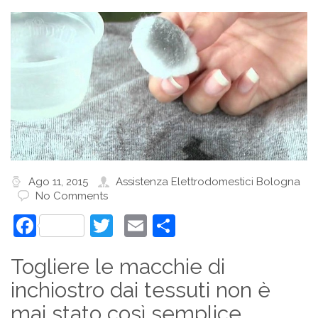
Ago 11, 2015
Assistenza Elettrodomestici Bologna
No Comments
Facebook
Twitter
Email
Condividi
Togliere le macchie di
inchiostro dai tessuti non è
mai stato così semplice