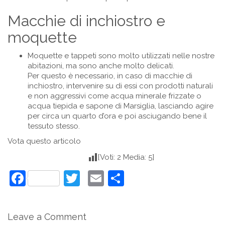
Macchie di inchiostro e
moquette
Moquette e tappeti sono molto utilizzati nelle nostre
abitazioni, ma sono anche molto delicati.
Per questo è necessario, in caso di macchie di
inchiostro, intervenire su di essi con prodotti naturali
e non aggressivi come acqua minerale frizzate o
acqua tiepida e sapone di Marsiglia, lasciando agire
per circa un quarto d’ora e poi asciugando bene il
tessuto stesso.
Vota questo articolo
[Voti: 2 Media: 5]
Facebook
Twitter
Email
Condividi
Leave a Comment