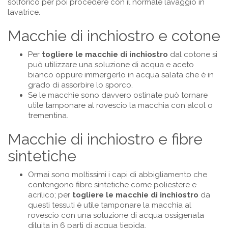
solforico per poi procedere con il normale lavaggio in
lavatrice.
Macchie di inchiostro e cotone
Per
togliere le macchie di inchiostro
dal cotone si
può utilizzare una soluzione di acqua e aceto
bianco oppure immergerlo in acqua salata che è in
grado di assorbire lo sporco.
Se le macchie sono davvero ostinate può tornare
utile tamponare al rovescio la macchia con alcol o
trementina.
Macchie di inchiostro e fibre
sintetiche
Ormai sono moltissimi i capi di abbigliamento che
contengono fibre sintetiche come poliestere e
acrilico; per
togliere le macchie
di inchiostro
da
questi tessuti è utile tamponare la macchia al
rovescio con una soluzione di acqua ossigenata
diluita in 6 parti di acqua tiepida.