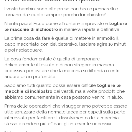
I vostri bambini sono alle prese con biro e pennarelli e
tornano da scuola sempre sporchi di inchiostro?
Niente paura! Ecco come affrontare l’imprevisto e
togliere
le macchie di inchiostro
in maniera rapida e definitiva.
La prima cosa da fare è quella di mettere in ammollo il
capo macchiato con del detersivo, lasciare agire 10 minuti
e poi risciacquare.
La cosa fondamentale è quella di tamponare
delicatamente il tessuto e di non sfregare in maniera
eccessiva per evitare che la macchia si diffonda o entri
ancora più in profondità.
Sappiamo tutti quanto possa essere difficile
togliere le
macchie di inchiostro
dai vestiti, ma a volte prodotti che
abbiamo comunemente in casa possono venirci in aiuto.
Prima delle operazioni che vi suggeriamo potrebbe essere
utile spruzzare della normale lacca per capelli sulla parte
interessata per facilitare il dissolvimento della macchia
stessa e rendere più efficaci gli interventi successivi.