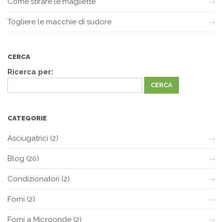
Come stirare le magliette
Togliere le macchie di sudore
CERCA
Ricerca per:
CATEGORIE
Asciugatrici
(2)
Blog
(20)
Condizionatori
(2)
Forni
(2)
Forni a Microonde
(2)