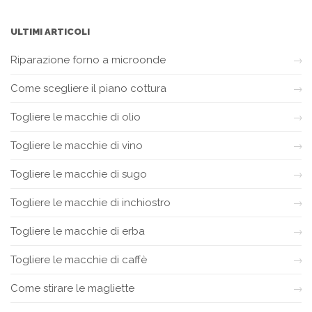
ULTIMI ARTICOLI
Riparazione forno a microonde
Come scegliere il piano cottura
Togliere le macchie di olio
Togliere le macchie di vino
Togliere le macchie di sugo
Togliere le macchie di inchiostro
Togliere le macchie di erba
Togliere le macchie di caffè
Come stirare le magliette