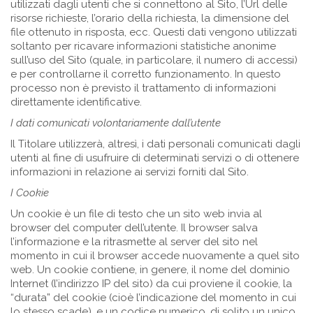
utilizzati dagli utenti che si connettono al Sito, l’Url delle
risorse richieste, l’orario della richiesta, la dimensione del
file ottenuto in risposta, ecc. Questi dati vengono utilizzati
soltanto per ricavare informazioni statistiche anonime
sull’uso del Sito (quale, in particolare, il numero di accessi)
e per controllarne il corretto funzionamento. In questo
processo non è previsto il trattamento di informazioni
direttamente identificative.
I dati comunicati volontariamente dall’utente
Il Titolare utilizzerà, altresì, i dati personali comunicati dagli
utenti al fine di usufruire di determinati servizi o di ottenere
informazioni in relazione ai servizi forniti dal Sito.
I Cookie
Un cookie è un file di testo che un sito web invia al
browser del computer dell’utente. Il browser salva
l’informazione e la ritrasmette al server del sito nel
momento in cui il browser accede nuovamente a quel sito
web. Un cookie contiene, in genere, il nome del dominio
Internet (l’indirizzo IP del sito) da cui proviene il cookie, la
“durata” del cookie (cioè l’indicazione del momento in cui
lo stesso scade), e un codice numerico, di solito un unico