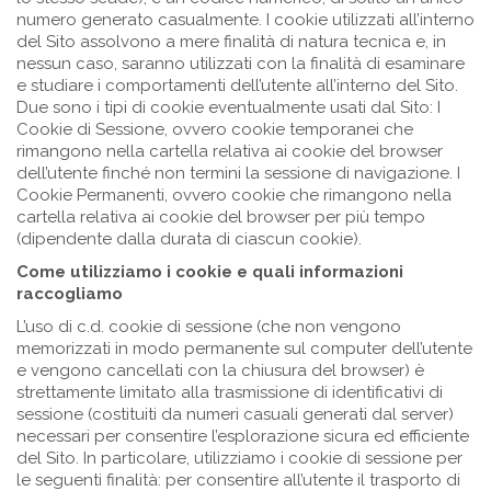
numero generato casualmente. I cookie utilizzati all’interno
del Sito assolvono a mere finalità di natura tecnica e, in
nessun caso, saranno utilizzati con la finalità di esaminare
e studiare i comportamenti dell’utente all’interno del Sito.
Due sono i tipi di cookie eventualmente usati dal Sito: I
Cookie di Sessione, ovvero cookie temporanei che
rimangono nella cartella relativa ai cookie del browser
dell’utente finché non termini la sessione di navigazione. I
Cookie Permanenti, ovvero cookie che rimangono nella
cartella relativa ai cookie del browser per più tempo
(dipendente dalla durata di ciascun cookie).
Come utilizziamo i cookie e quali informazioni
raccogliamo
L’uso di c.d. cookie di sessione (che non vengono
memorizzati in modo permanente sul computer dell’utente
e vengono cancellati con la chiusura del browser) è
strettamente limitato alla trasmissione di identificativi di
sessione (costituiti da numeri casuali generati dal server)
necessari per consentire l’esplorazione sicura ed efficiente
del Sito. In particolare, utilizziamo i cookie di sessione per
le seguenti finalità: per consentire all’utente il trasporto di