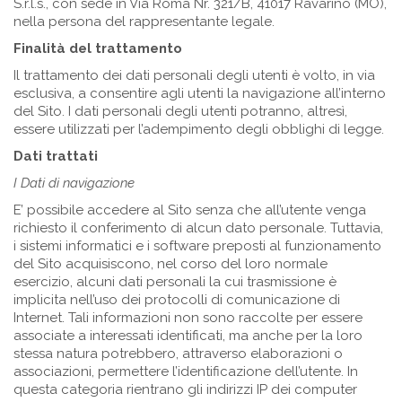
S.r.l.s., con sede in Via Roma Nr. 321/B, 41017 Ravarino (MO),
nella persona del rappresentante legale.
Finalità del trattamento
Il trattamento dei dati personali degli utenti è volto, in via
esclusiva, a consentire agli utenti la navigazione all’interno
del Sito. I dati personali degli utenti potranno, altresì,
essere utilizzati per l’adempimento degli obblighi di legge.
Dati trattati
I Dati di navigazione
E’ possibile accedere al Sito senza che all’utente venga
richiesto il conferimento di alcun dato personale. Tuttavia,
i sistemi informatici e i software preposti al funzionamento
del Sito acquisiscono, nel corso del loro normale
esercizio, alcuni dati personali la cui trasmissione è
implicita nell’uso dei protocolli di comunicazione di
Internet. Tali informazioni non sono raccolte per essere
associate a interessati identificati, ma anche per la loro
stessa natura potrebbero, attraverso elaborazioni o
associazioni, permettere l’identificazione dell’utente. In
questa categoria rientrano gli indirizzi IP dei computer