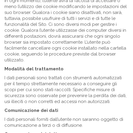
In ogni momento, l’utente avrà la facoltà di accettare o
meno l’utilizzo dei cookie modificando le impostazioni del
suo browser. Qualora i cookie siano disattivati, non sarà,
tuttavia, possibile usufruire di tutti i servizi e di tutte le
funzionalità del Sito. Ci sono diversi modi per gestire i
cookie. Qualora l’utente utilizzasse dei computer diversi in
differenti postazioni, dovrà assicurarsi che ogni singolo
browser sia impostato correttamente. L’utente può
facilmente cancellare ogni cookie installato nella cartella
cookie, seguendo le procedure previste dal browser
utilizzato.
Modalità del trattamento
I dati personali sono trattati con strumenti automatizzati
per il tempo strettamente necessario a conseguire gli
scopi per cui sono stati raccolti. Specifiche misure di
sicurezza sono osservate per prevenire la perdita dei dati,
usi illeciti o non corretti ed accessi non autorizzati.
Comunicazione dei dati
I dati personali forniti dall’utente non saranno oggetto di
comunicazione a terzi o di diffusione.