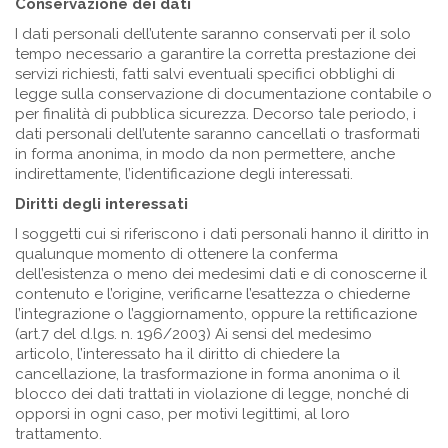
Conservazione dei dati
I dati personali dell’utente saranno conservati per il solo
tempo necessario a garantire la corretta prestazione dei
servizi richiesti, fatti salvi eventuali specifici obblighi di
legge sulla conservazione di documentazione contabile o
per finalità di pubblica sicurezza. Decorso tale periodo, i
dati personali dell’utente saranno cancellati o trasformati
in forma anonima, in modo da non permettere, anche
indirettamente, l’identificazione degli interessati.
Diritti degli interessati
I soggetti cui si riferiscono i dati personali hanno il diritto in
qualunque momento di ottenere la conferma
dell’esistenza o meno dei medesimi dati e di conoscerne il
contenuto e l’origine, verificarne l’esattezza o chiederne
l’integrazione o l’aggiornamento, oppure la rettificazione
(art.7 del d.lgs. n. 196/2003) Ai sensi del medesimo
articolo, l’interessato ha il diritto di chiedere la
cancellazione, la trasformazione in forma anonima o il
blocco dei dati trattati in violazione di legge, nonché di
opporsi in ogni caso, per motivi legittimi, al loro
trattamento.