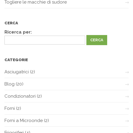
Togliere le macchie di sudore
CERCA
Ricerca per:
CATEGORIE
Asciugatrici
(2)
Blog
(20)
Condizionatori
(2)
Forni
(2)
Forni a Microonde
(2)
Frigoriferi
(4)