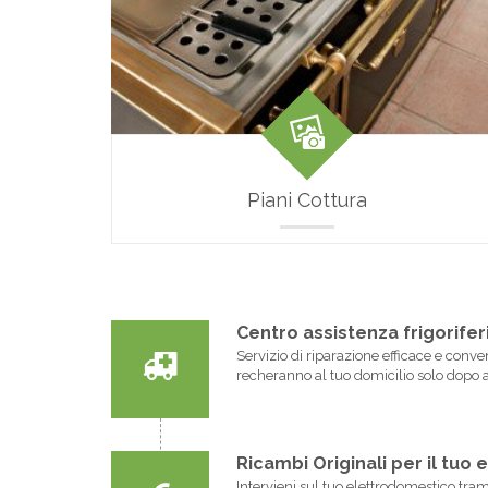
Piani Cottura
Centro assistenza frigorifer
Servizio di riparazione efficace e conven
recheranno al tuo domicilio solo dopo 
Ricambi Originali per il tu
Intervieni sul tuo elettrodomestico tra