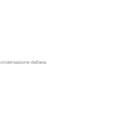
condensazione dell’aria.