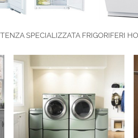
STENZA SPECIALIZZATA FRIGORIFERI H