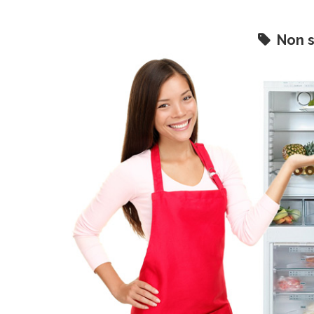
Non s