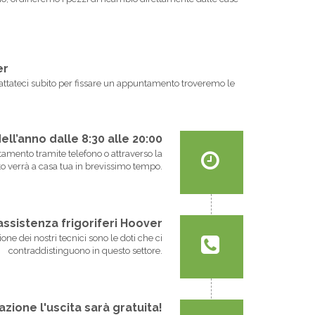
er
contattateci subito per fissare un appuntamento troveremo le
dell’anno dalle 8:30 alle 20:00
untamento tramite telefono o attraverso la
o verrà a casa tua in brevissimo tempo.
i assistenza frigoriferi Hoover
one dei nostri tecnici sono le doti che ci
contraddistinguono in questo settore.
azione l'uscita sarà gratuita!