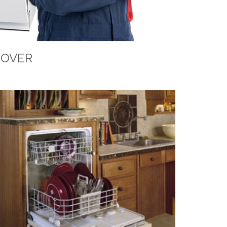
OOVER