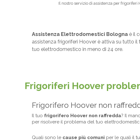
Il nostro servizio di assistenza per frigorife
Assistenza Elettrodomestici Bologna
è il 
assistenza frigoriferi Hoover è attiva su tutto i
tuo elettrodomestico in meno di 24 ore.
Frigoriferi Hoover probl
Frigorifero Hoover non raffred
Il tuo
frigorifero Hoover non raffredda
? Il man
per risolvere il problema del tuo elettrodomestic
Quali sono le
cause più comuni
per le quali il 