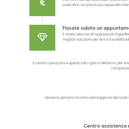
costruttrici al prezzo più basso del mer
Fissate subito un appuntamen
Il nostro servizio di riparazione frigor
migliori soluzioni per te e il tuo elettr
Il centro riparazioni è aperto tutti i giorni dell’anno per 
compilazio
Veniamo sempre incontro alle esigenze dei nostri cli
Centro assistenza r