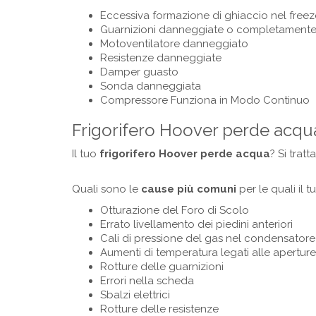
Eccessiva formazione di ghiaccio nel freez
Guarnizioni danneggiate o completamente
Motoventilatore danneggiato
Resistenze danneggiate
Damper guasto
Sonda danneggiata
Compressore Funziona in Modo Continuo
Frigorifero Hoover perde acqu
Il tuo
frigorifero
Hoover
perde acqua
? Si trat
Quali sono le
cause più comuni
per le quali il 
Otturazione del Foro di Scolo
Errato livellamento dei piedini anteriori
Cali di pressione del gas nel condensatore
Aumenti di temperatura legati alle apertur
Rotture delle guarnizioni
Errori nella scheda
Sbalzi elettrici
Rotture delle resistenze