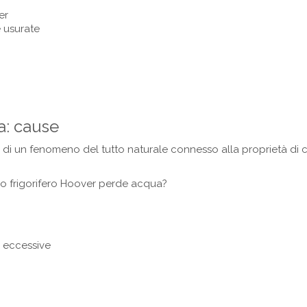
er
 usurate
a: cause
ta di un fenomeno del tutto naturale connesso alla proprietà di 
tuo frigorifero Hoover perde acqua?
e eccessive