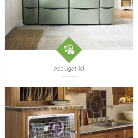
Asciugatrici