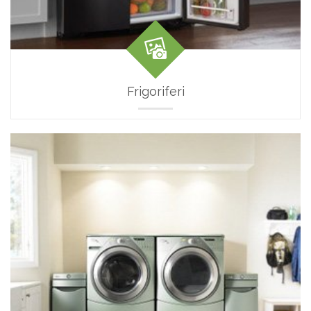
Frigoriferi