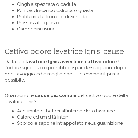
Cinghia spezzata o caduta
Pompa di scarico ostruita o guasta
Problemi elettronici o di Scheda
Pressostato guasto
Carboncini usurati
Cattivo odore lavatrice Ignis: cause
Dalla tua
lavatrice
Ignis
avverti un cattivo odore
?
L’odore sgradevole potrebbe espandersi ai panni dopo
ogni lavaggio ed è meglio che tu intervenga il prima
possibile.
Quali sono le
cause più comuni
del cattivo odore della
lavatrice Ignis?
Accumulo di batteri all’interno della lavatrice
Calore ed umidità interni
Sporco e sapone intrappolato nella guarnizione