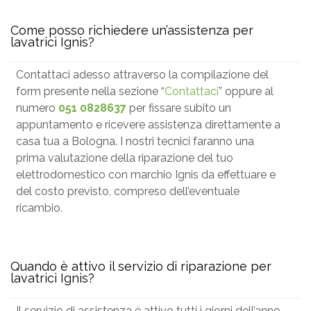
Come posso richiedere un’assistenza per
lavatrici Ignis?
Contattaci adesso attraverso la compilazione del
form presente nella sezione “
Contattaci
” oppure al
numero
051 0828637
per fissare subito un
appuntamento e ricevere assistenza direttamente a
casa tua a Bologna. I nostri tecnici faranno una
prima valutazione della riparazione del tuo
elettrodomestico con marchio Ignis da effettuare e
del costo previsto, compreso dell’eventuale
ricambio.
Quando è attivo il servizio di riparazione per
lavatrici Ignis?
Il servizio di assistenza è attivo tutti i giorni dell’anno