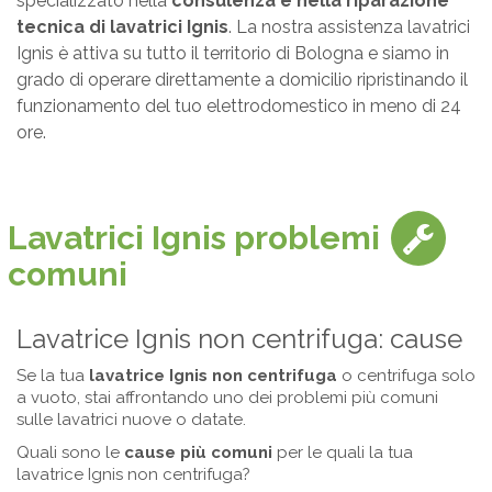
specializzato nella
consulenza e nella riparazione
tecnica di lavatrici Ignis
. La nostra assistenza lavatrici
Ignis è attiva su tutto il territorio di Bologna e siamo in
grado di operare direttamente a domicilio ripristinando il
funzionamento del tuo elettrodomestico in meno di 24
ore.
Lavatrici Ignis problemi
comuni
Lavatrice Ignis non centrifuga: cause
Se la tua
lavatrice Ignis non centrifuga
o centrifuga solo
a vuoto, stai affrontando uno dei problemi più comuni
sulle lavatrici nuove o datate.
Quali sono le
cause più comuni
per le quali la tua
lavatrice Ignis non centrifuga?