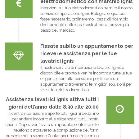
elettrodomestico con marchio Ignis
Intervieni sul tuo elettrodomestico tramite il nostro
servizio di riparazione Ignis Bologna e, qualora
fosse necessario, ordineremo i pezzi di ricambio
direttamente dalle case costruttrici al prezzo più
basso del mercato.
Fissate subito un appuntamento per
ricevere assistenza per le tue
lavatrici Ignis
Il nostro servizio di riparazione lavatrici Ignis è
disponibile e pronto a venire incontro a tutte le tue
esigenze, contattateci subito per fissare un
appuntamento troveremo le migliori soluzioni per
te e il tuo elettrodomestico.
Assistenza lavatrici Ignis attiva tutti i
giorni dell’anno dalle 8:30 alle 20:00
Il centro riparazioni è aperto tutti i giorni dell’anno
per andare incontro alle esigenze di tutti i nostri
clienti. Dopo aver fissato un appuntamento tramite
telefono o attraverso la compilazione del form
presente nella sezione Contattaci un nostro tecnico