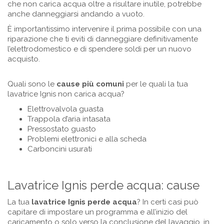
che non carica acqua oltre a risultare inutile, potrebbe
anche danneggiarsi andando a vuoto.
È importantissimo intervenire il prima possibile con una
riparazione che ti eviti di danneggiare definitivamente
l’elettrodomestico e di spendere soldi per un nuovo
acquisto.
Quali sono le
cause più comuni
per le quali la tua
lavatrice Ignis non carica acqua?
Elettrovalvola guasta
Trappola d’aria intasata
Pressostato guasto
Problemi elettronici e alla scheda
Carboncini usurati
Lavatrice Ignis perde acqua: cause
La tua
lavatrice
Ignis
perde acqua
? In certi casi può
capitare di impostare un programma e all’inizio del
caricamento o solo verso la conclusione del lavaggio, in