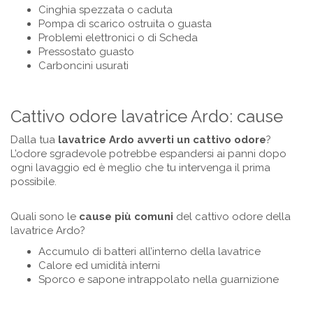
Cinghia spezzata o caduta
Pompa di scarico ostruita o guasta
Problemi elettronici o di Scheda
Pressostato guasto
Carboncini usurati
Cattivo odore lavatrice Ardo: cause
Dalla tua
lavatrice
Ardo
avverti un cattivo odore
?
L’odore sgradevole potrebbe espandersi ai panni dopo
ogni lavaggio ed è meglio che tu intervenga il prima
possibile.
Quali sono le
cause più comuni
del cattivo odore della
lavatrice Ardo?
Accumulo di batteri all’interno della lavatrice
Calore ed umidità interni
Sporco e sapone intrappolato nella guarnizione