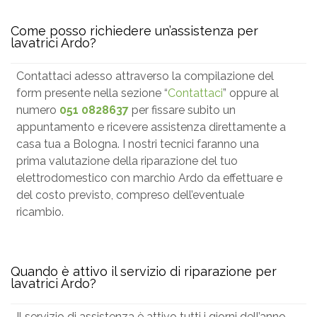
Come posso richiedere un’assistenza per
lavatrici Ardo?
Contattaci adesso attraverso la compilazione del
form presente nella sezione “
Contattaci
” oppure al
numero
051 0828637
per fissare subito un
appuntamento e ricevere assistenza direttamente a
casa tua a Bologna. I nostri tecnici faranno una
prima valutazione della riparazione del tuo
elettrodomestico con marchio Ardo da effettuare e
del costo previsto, compreso dell’eventuale
ricambio.
Quando è attivo il servizio di riparazione per
lavatrici Ardo?
Il servizio di assistenza è attivo tutti i giorni dell’anno