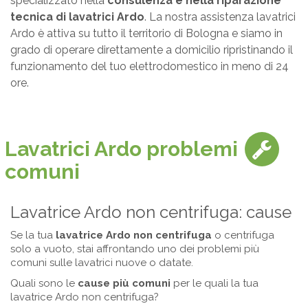
specializzato nella
consulenza e nella riparazione
tecnica di lavatrici Ardo
. La nostra assistenza lavatrici
Ardo è attiva su tutto il territorio di Bologna e siamo in
grado di operare direttamente a domicilio ripristinando il
funzionamento del tuo elettrodomestico in meno di 24
ore.
Lavatrici Ardo problemi
comuni
Lavatrice Ardo non centrifuga: cause
Se la tua
lavatrice Ardo non centrifuga
o centrifuga
solo a vuoto, stai affrontando uno dei problemi più
comuni sulle lavatrici nuove o datate.
Quali sono le
cause più comuni
per le quali la tua
lavatrice Ardo non centrifuga?