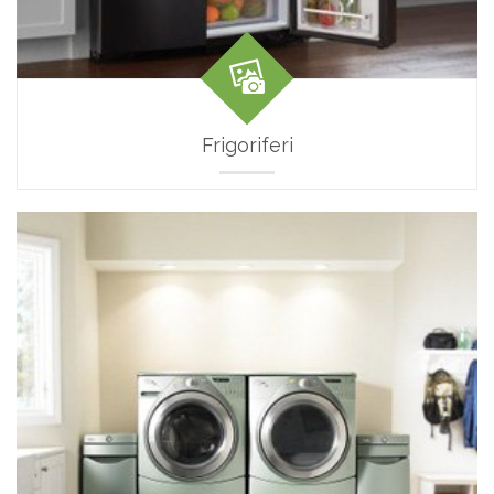
Frigoriferi