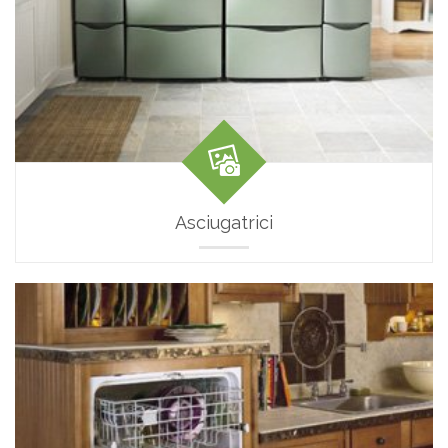
Asciugatrici