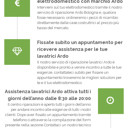
elettrodomestico con marchio Ardo
Intervieni sul tuo elettrodomestico tramite il nostro
servizio di riparazione Ardo Bologna e, qualora
fosse necessario, ordineremo i pezzi di ricambio
direttamente dalle case costruttrici al prezzo più
basso del mercato.
Fissate subito un appuntamento per
ricevere assistenza per le tue
lavatrici Ardo
Il nostro servizio di riparazione lavatrici Ardo è
disponibile e pronto a venire incontro a tutte le tue
esigenze, contattateci subito per fissare un
appuntamento troveremo le migliori soluzioni per
te e il tuo elettrodomestico.
Assistenza lavatrici Ardo attiva tutti i
giorni dell’anno dalle 8:30 alle 20:00
Il centro riparazioni è aperto tutti i giorni dell’anno
per andare incontro alle esigenze di tutti i nostri
clienti. Dopo aver fissato un appuntamento tramite
telefono o attraverso la compilazione del form
presente nella sezione Contattaci un nostro tecnico