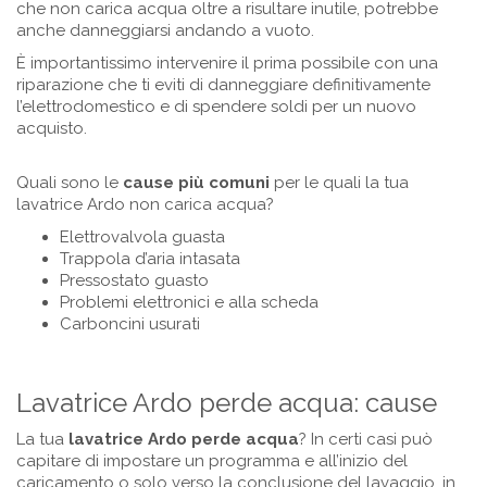
che non carica acqua oltre a risultare inutile, potrebbe
anche danneggiarsi andando a vuoto.
È importantissimo intervenire il prima possibile con una
riparazione che ti eviti di danneggiare definitivamente
l’elettrodomestico e di spendere soldi per un nuovo
acquisto.
Quali sono le
cause più comuni
per le quali la tua
lavatrice Ardo non carica acqua?
Elettrovalvola guasta
Trappola d’aria intasata
Pressostato guasto
Problemi elettronici e alla scheda
Carboncini usurati
Lavatrice Ardo perde acqua: cause
La tua
lavatrice
Ardo
perde acqua
? In certi casi può
capitare di impostare un programma e all’inizio del
caricamento o solo verso la conclusione del lavaggio, in