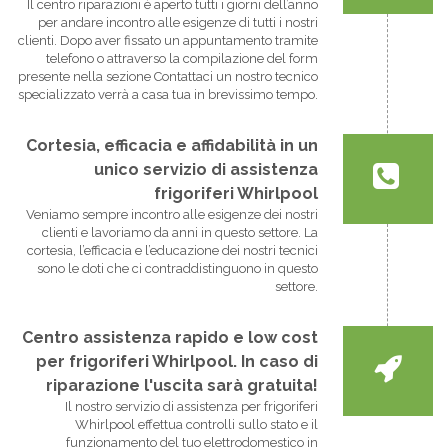
Il centro riparazioni è aperto tutti i giorni dell’anno
per andare incontro alle esigenze di tutti i nostri
clienti. Dopo aver fissato un appuntamento tramite
telefono o attraverso la compilazione del form
presente nella sezione Contattaci un nostro tecnico
specializzato verrà a casa tua in brevissimo tempo.
Cortesia, efficacia e affidabilità in un
unico servizio di assistenza
frigoriferi Whirlpool
Veniamo sempre incontro alle esigenze dei nostri
clienti e lavoriamo da anni in questo settore. La
cortesia, l’efficacia e l’educazione dei nostri tecnici
sono le doti che ci contraddistinguono in questo
settore.
Centro assistenza rapido e low cost
per frigoriferi Whirlpool. In caso di
riparazione l'uscita sarà gratuita!
Il nostro servizio di assistenza per frigoriferi
Whirlpool effettua controlli sullo stato e il
funzionamento del tuo elettrodomestico in