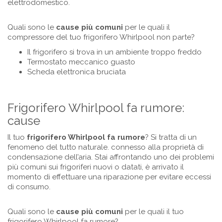
elettrodomestico.
Quali sono le
cause più comuni
per le quali il
compressore del tuo frigorifero Whirlpool non parte?
Il frigorifero si trova in un ambiente troppo freddo
Termostato meccanico guasto
Scheda elettronica bruciata
Frigorifero Whirlpool fa rumore:
cause
Il tuo
frigorifero
Whirlpool
fa rumore
? Si tratta di un
fenomeno del tutto naturale. connesso alla proprietà di
condensazione dell’aria. Stai affrontando uno dei problemi
più comuni sui frigoriferi nuovi o datati, è arrivato il
momento di effettuare una riparazione per evitare eccessi
di consumo.
Quali sono le
cause più comuni
per le quali il tuo
frigorifero Whirlpool fa rumore?