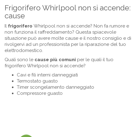
Frigorifero Whirlpool non si accende:
cause
Il
frigorifero
Whirlpool non si accende? Non fa rumore e
non funziona il raffreddamento? Questa spiacevole
situazione può avere molte cause e il nostro consiglio e di
rivolgervi ad un professionista per la riparazione del tuo
elettrodomestico.
Quali sono le
cause più comuni
per le quali il tuo
frigorifero Whirlpool non si accende?
Cavi e fili interni danneggiati
Termostato guasto
Timer scongelamento danneggiato
Compressore guasto