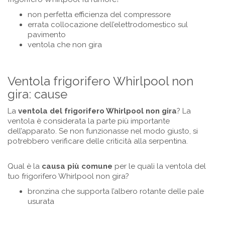
non perfetta efficienza del compressore
errata collocazione dell’elettrodomestico sul
pavimento
ventola che non gira
Ventola frigorifero Whirlpool non
gira: cause
La
ventola del frigorifero Whirlpool non gira
? La
ventola è considerata la parte più importante
dell’apparato. Se non funzionasse nel modo giusto, si
potrebbero verificare delle criticità alla serpentina.
Qual è la
causa più comune
per le quali la ventola del
tuo frigorifero Whirlpool non gira?
bronzina che supporta l’albero rotante delle pale
usurata