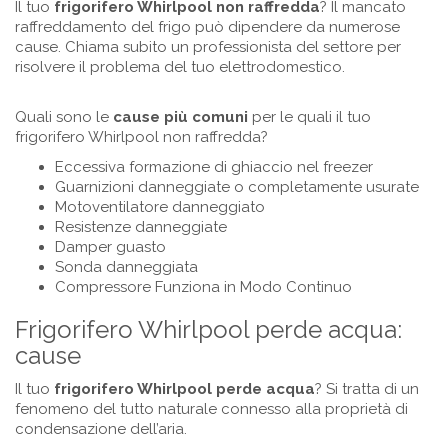
Il tuo
frigorifero Whirlpool non raffredda
? Il mancato
raffreddamento del frigo può dipendere da numerose
cause. Chiama subito un professionista del settore per
risolvere il problema del tuo elettrodomestico.
Quali sono le
cause più comuni
per le quali il tuo
frigorifero Whirlpool non raffredda?
Eccessiva formazione di ghiaccio nel freezer
Guarnizioni danneggiate o completamente usurate
Motoventilatore danneggiato
Resistenze danneggiate
Damper guasto
Sonda danneggiata
Compressore Funziona in Modo Continuo
Frigorifero Whirlpool perde acqua:
cause
Il tuo
frigorifero
Whirlpool
perde acqua
? Si tratta di un
fenomeno del tutto naturale connesso alla proprietà di
condensazione dell’aria.