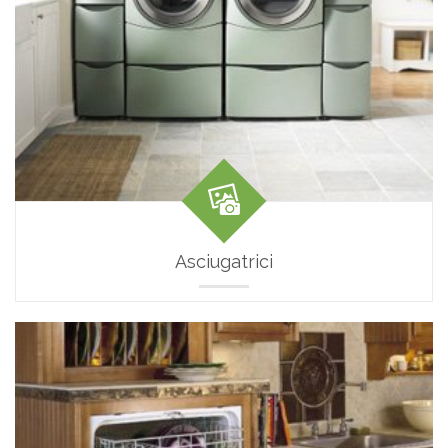
Asciugatrici