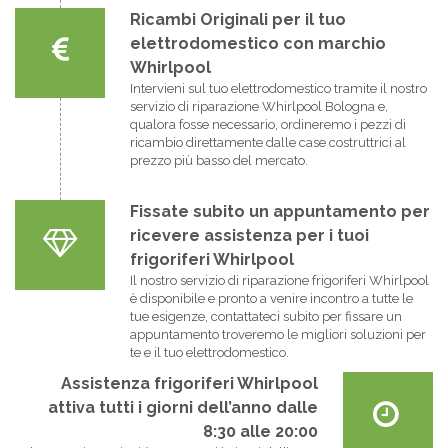
Ricambi Originali per il tuo
elettrodomestico con marchio
Whirlpool
Intervieni sul tuo elettrodomestico tramite il nostro
servizio di riparazione Whirlpool Bologna e,
qualora fosse necessario, ordineremo i pezzi di
ricambio direttamente dalle case costruttrici al
prezzo più basso del mercato.
Fissate subito un appuntamento per
ricevere assistenza per i tuoi
frigoriferi Whirlpool
Il nostro servizio di riparazione frigoriferi Whirlpool
è disponibile e pronto a venire incontro a tutte le
tue esigenze, contattateci subito per fissare un
appuntamento troveremo le migliori soluzioni per
te e il tuo elettrodomestico.
Assistenza frigoriferi Whirlpool
attiva tutti i giorni dell’anno dalle
8:30 alle 20:00