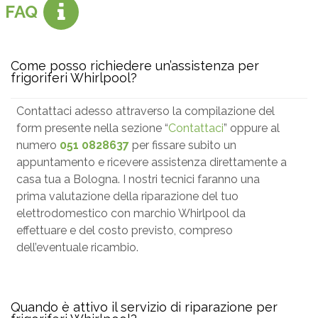
FAQ
Come posso richiedere un’assistenza per
frigoriferi Whirlpool?
Contattaci adesso attraverso la compilazione del
form presente nella sezione “
Contattaci
” oppure al
numero
051 0828637
per fissare subito un
appuntamento e ricevere assistenza direttamente a
casa tua a Bologna. I nostri tecnici faranno una
prima valutazione della riparazione del tuo
elettrodomestico con marchio Whirlpool da
effettuare e del costo previsto, compreso
dell’eventuale ricambio.
Quando è attivo il servizio di riparazione per