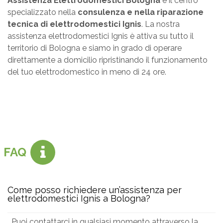
Assistenza Elettrodomestici Bologna
è il centro
specializzato nella
consulenza e nella riparazione
tecnica di elettrodomestici Ignis
. La nostra
assistenza elettrodomestici Ignis è attiva su tutto il
territorio di Bologna e siamo in grado di operare
direttamente a domicilio ripristinando il funzionamento
del tuo elettrodomestico in meno di 24 ore.
FAQ
Come posso richiedere un’assistenza per
elettrodomestici Ignis a Bologna?
Puoi contattarci in qualsiasi momento attraverso la