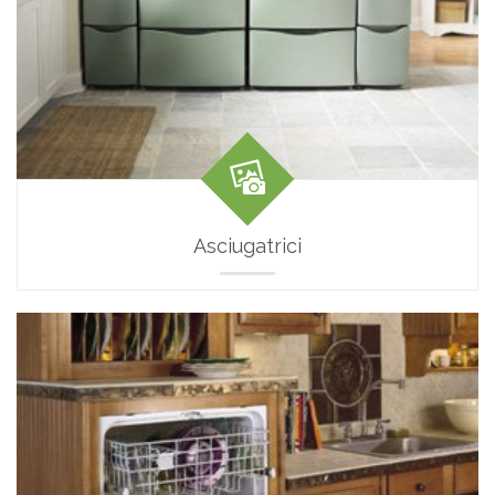
Asciugatrici