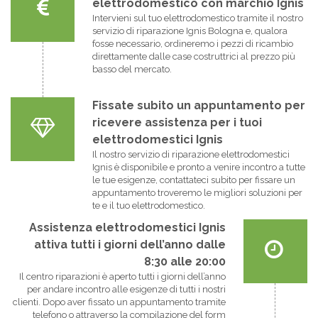
elettrodomestico con marchio Ignis
Intervieni sul tuo elettrodomestico tramite il nostro
servizio di riparazione Ignis Bologna e, qualora
fosse necessario, ordineremo i pezzi di ricambio
direttamente dalle case costruttrici al prezzo più
basso del mercato.
Fissate subito un appuntamento per
ricevere assistenza per i tuoi
elettrodomestici Ignis
Il nostro servizio di riparazione elettrodomestici
Ignis è disponibile e pronto a venire incontro a tutte
le tue esigenze, contattateci subito per fissare un
appuntamento troveremo le migliori soluzioni per
te e il tuo elettrodomestico.
Assistenza elettrodomestici Ignis
attiva tutti i giorni dell’anno dalle
8:30 alle 20:00
Il centro riparazioni è aperto tutti i giorni dell’anno
per andare incontro alle esigenze di tutti i nostri
clienti. Dopo aver fissato un appuntamento tramite
telefono o attraverso la compilazione del form