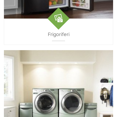
Frigoriferi