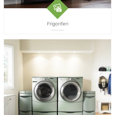
Frigoriferi