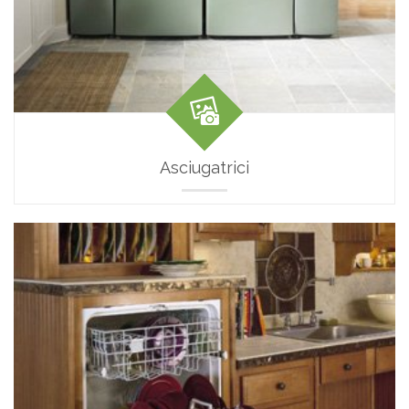
Asciugatrici