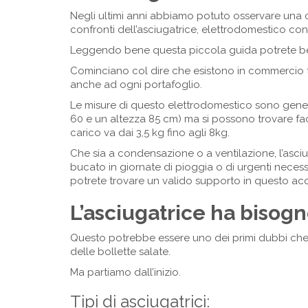
Negli ultimi anni abbiamo potuto osservare una co
confronti dell’asciugatrice, elettrodomestico con
Leggendo bene questa piccola guida potrete be
Cominciano col dire che esistono in commercio ta
anche ad ogni portafoglio.
Le misure di questo elettrodomestico sono gener
60 e un altezza 85 cm) ma si possono trovare fac
carico va dai 3,5 kg fino agli 8kg.
Che sia a condensazione o a ventilazione, l’asci
bucato in giornate di pioggia o di urgenti necess
potrete trovare un valido supporto in questo acq
L’asciugatrice ha bisogn
Questo potrebbe essere uno dei primi dubbi che 
delle bollette salate.
Ma partiamo dall’inizio.
Tipi di asciugatrici: