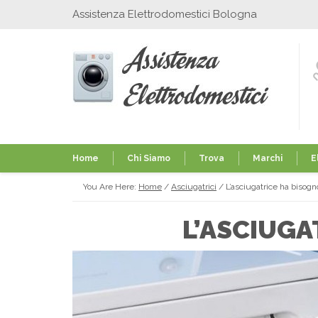
Assistenza Elettrodomestici Bologna
Home
Chi Siamo
Trova
Marchi
E
You Are Here:
Home
/
Asciugatrici
/
L’asciugatrice ha bisogn
L’ASCIUGA