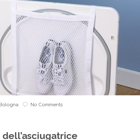
 Bologna
No Comments
di
o dell’asciugatrice