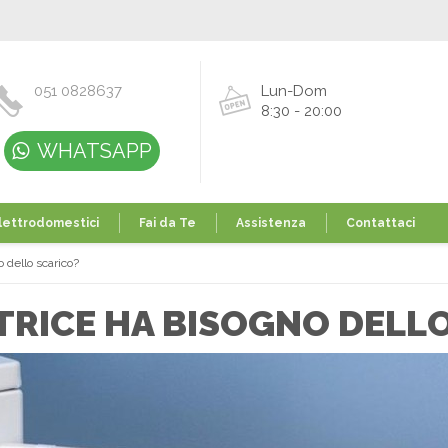
051 0828637
Lun-Dom
8:30 - 20:00
WHATSAPP
lettrodomestici
Fai da Te
Assistenza
Contattaci
o dello scarico?
TRICE HA BISOGNO DELL