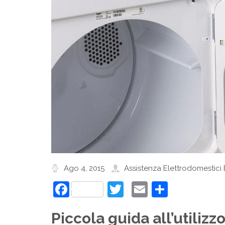
Ago 4, 2015
Assistenza Elettrodomestici
Facebook
Twitter
Email
Condivi
Piccola guida all’utilizz