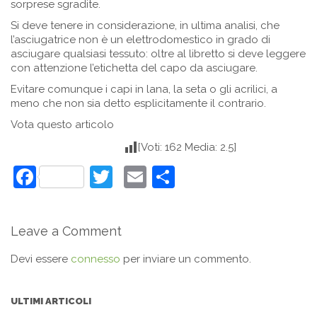
sorprese sgradite.
Si deve tenere in considerazione, in ultima analisi, che
l’asciugatrice non è un elettrodomestico in grado di
asciugare qualsiasi tessuto: oltre al libretto si deve leggere
con attenzione l’etichetta del capo da asciugare.
Evitare comunque i capi in lana, la seta o gli acrilici, a
meno che non sia detto esplicitamente il contrario.
Vota questo articolo
[Voti: 162 Media: 2.5]
Facebook
Twitter
Email
Condividi
Leave a Comment
Devi essere
connesso
per inviare un commento.
ULTIMI ARTICOLI