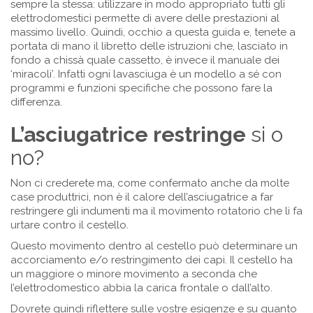
sempre la stessa: utilizzare in modo appropriato tutti gli
elettrodomestici permette di avere delle prestazioni al
massimo livello. Quindi, occhio a questa guida e, tenete a
portata di mano il libretto delle istruzioni che, lasciato in
fondo a chissà quale cassetto, è invece il manuale dei
‘miracoli’. Infatti ogni lavasciuga è un modello a sé con
programmi e funzioni specifiche che possono fare la
differenza.
L’asciugatrice restringe
si o
no?
Non ci crederete ma, come confermato anche da molte
case produttrici, non è il calore dell’asciugatrice a far
restringere gli indumenti ma il movimento rotatorio che li fa
urtare contro il cestello.
Questo movimento dentro al cestello può determinare un
accorciamento e/o restringimento dei capi. Il cestello ha
un maggiore o minore movimento a seconda che
l’elettrodomestico abbia la carica frontale o dall’alto.
Dovrete quindi riflettere sulle vostre esigenze e su quanto