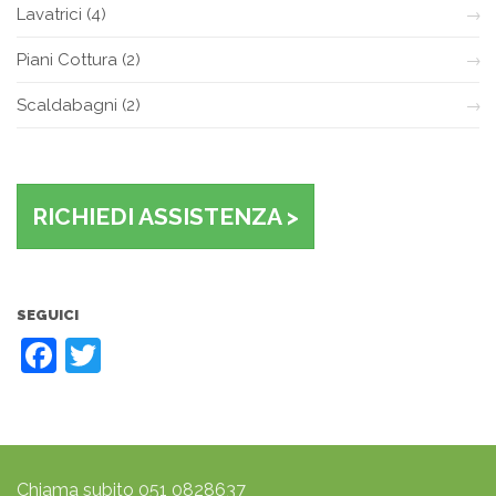
Lavatrici
(4)
Piani Cottura
(2)
Scaldabagni
(2)
RICHIEDI ASSISTENZA >
SEGUICI
Facebook
Twitter
Chiama subito
051 0828637