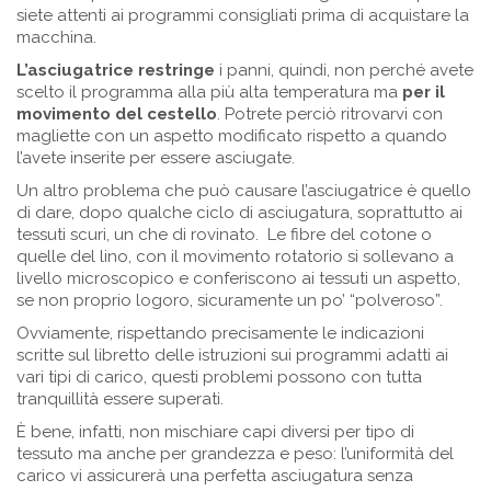
siete attenti ai programmi consigliati prima di acquistare la
macchina.
L’asciugatrice restringe
i panni, quindi, non perché avete
scelto il programma alla più alta temperatura ma
per il
movimento del cestello
. Potrete perciò ritrovarvi con
magliette con un aspetto modificato rispetto a quando
l’avete inserite per essere asciugate.
Un altro problema che può causare l’asciugatrice è quello
di dare, dopo qualche ciclo di asciugatura, soprattutto ai
tessuti scuri, un che di rovinato. Le fibre del cotone o
quelle del lino, con il movimento rotatorio si sollevano a
livello microscopico e conferiscono ai tessuti un aspetto,
se non proprio logoro, sicuramente un po’ “polveroso”.
Ovviamente, rispettando precisamente le indicazioni
scritte sul libretto delle istruzioni sui programmi adatti ai
vari tipi di carico, questi problemi possono con tutta
tranquillità essere superati.
È bene, infatti, non mischiare capi diversi per tipo di
tessuto ma anche per grandezza e peso: l’uniformità del
carico vi assicurerà una perfetta asciugatura senza