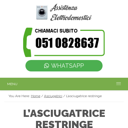
WHATSAPP
MENU
You Are Here:
Home
/
Asciugatrici
/
L’asciugatrice restringe
L’ASCIUGATRICE
RESTRINGE