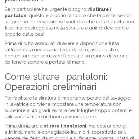
Se in particolare hai urgente bisogno di
stirare i
pantaloni
questo è proprio l’articolo che fa per te; se non
sai proprio da dove iniziare vuol dire che nella tua vita non
ti sei mai destreggiata nella stiratura e quindi devi partire
proprio dalle basi.
Prima di tutto assicurati di avere a disposizione tutta
l’attrezzatura necessaria: ferro da stiro, asse da stiro,
contenitore per spruzzare l’acqua e un panno di cotone
da tenere sempre a portata di mano.
Come stirare i pantaloni:
Operazioni preliminari
Per facilitare la stiratura è importante partire dal lavaggio:
in lavatrice conviene impostare una temperatura non
superiore ai 40 gradi, evitare centrifughe troppo potenti e
utilizzare sempre un buon ammorbidente.
Prima di iniziare a
stirare i pantaloni,
ma così anche gli
altri indumenti, è consigliabile inumidirli soprattutto se il
vapore del ferro da stiro non è sufficiente; ricorda, infatti, di