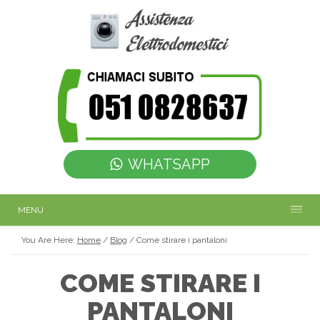
WHATSAPP
MENU
You Are Here:
Home
/
Blog
/
Come stirare i pantaloni
COME STIRARE I
PANTALONI