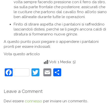
volta sempre facendo pressione con il ferro da stiro,
sia sulla parte frontale che posteriore; assicurati che
le cuciture che partono dal cavallo fino all’orlo siano
ben allineate durante tutte le operazioni.
Finito di stirare aspetta che i pantaloni si raffreddino
lasciandoli distesi, perché se li pieghi ancora caldi di
stiratura si formeranno nuove grinze.
A questo punto puoi piegare o appendere i pantaloni
pronti per essere indossati.
Vota questo articolo
[Voti: 1 Media: 5]
Facebook
Twitter
Email
Condividi
Leave a Comment
Devi essere
connesso
per inviare un commento.