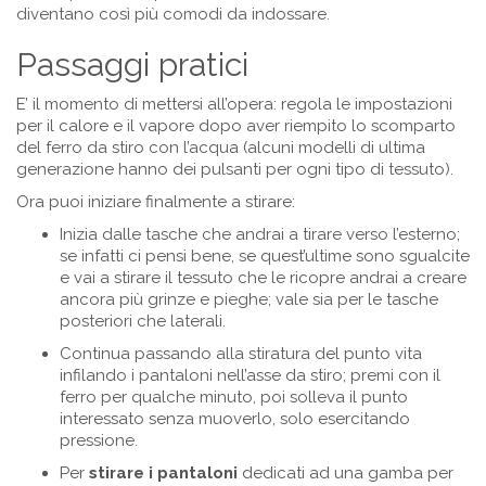
diventano così più comodi da indossare.
Passaggi pratici
E’ il momento di mettersi all’opera: regola le impostazioni
per il calore e il vapore dopo aver riempito lo scomparto
del ferro da stiro con l’acqua (alcuni modelli di ultima
generazione hanno dei pulsanti per ogni tipo di tessuto).
Ora puoi iniziare finalmente a stirare:
Inizia dalle tasche che andrai a tirare verso l’esterno;
se infatti ci pensi bene, se quest’ultime sono sgualcite
e vai a stirare il tessuto che le ricopre andrai a creare
ancora più grinze e pieghe; vale sia per le tasche
posteriori che laterali.
Continua passando alla stiratura del punto vita
infilando i pantaloni nell’asse da stiro; premi con il
ferro per qualche minuto, poi solleva il punto
interessato senza muoverlo, solo esercitando
pressione.
Per
stirare i pantaloni
dedicati ad una gamba per