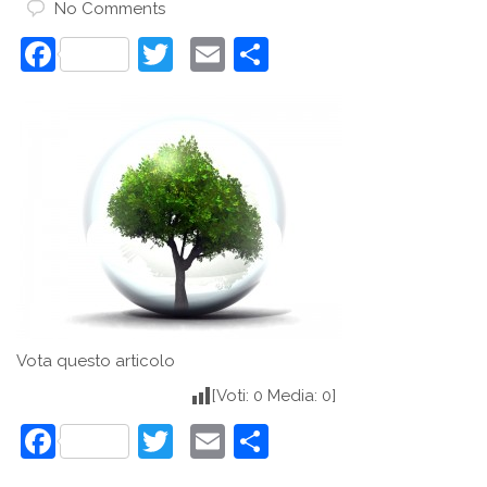
No Comments
Facebook
Twitter
Email
Condividi
Vota questo articolo
[Voti: 0 Media: 0]
Facebook
Twitter
Email
Condividi