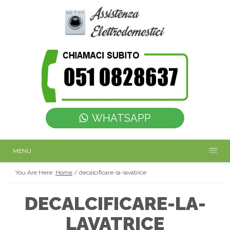
WHATSAPP
MENU
You Are Here:
Home
/
decalcificare-la-lavatrice
DECALCIFICARE-LA-
LAVATRICE