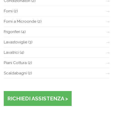
Condizionatori
(2)
Forni
(2)
Forni a Microonde
(2)
Frigoriferi
(4)
Lavastoviglie
(3)
Lavatrici
(4)
Piani Cottura
(2)
Scaldabagni
(2)
RICHIEDI ASSISTENZA >