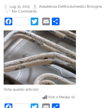
Lug 31, 2015
Assistenza Elettrodomestici Bologna
No Comments
Facebook
Twitter
Email
Condividi
Vota questo articolo
[Voti: 0 Media: 0]
Facebook
Twitter
Email
Condividi