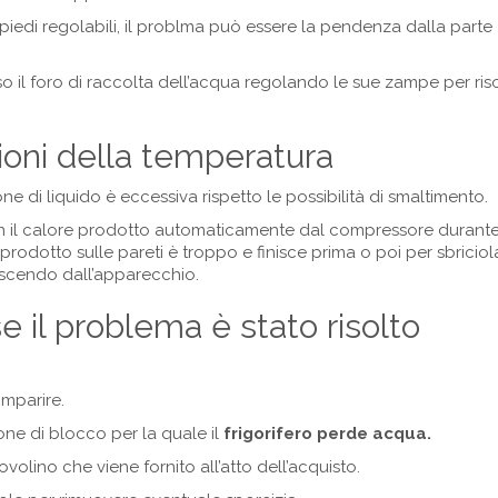
piedi regolabili, il problma può essere la pendenza dalla parte
 il foro di raccolta dell’acqua regolando le sue zampe per riso
ioni della temperatura
e di liquido è eccessiva rispetto le possibilità di smaltimento.
n il calore prodotto automaticamente dal compressore durante 
prodotto sulle pareti è troppo e finisce prima o poi per sbriciola
uscendo dall’apparecchio.
 il problema è stato risolto
mparire.
ione di blocco per la quale il
frigorifero perde acqua.
lino che viene fornito all’atto dell’acquisto.