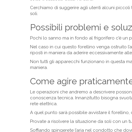
Cerchiamo di suggerire agli utenti alcuni piccoli 
soli.
Possibili problemi e solu
Pochi lo sanno ma in fondo al frigorifero c’è un
Nel caso in cui questo forellino venga ostruito l’
riposti in maniera da aderire eccessivamente all
Non tutti gli apparecchi funzionano in questa man
maniera.
Come agire praticament
Le operazioni che andremo a descrivere posson
conoscenza tecnica. Innanzitutto bisogna svuotar
rete elettrica.
A quel punto sarà possibile avvistare il forellino,
Provate a risolvere la situazione da soli con un 
Soffiando spingerete l’aria nel condotto che dov