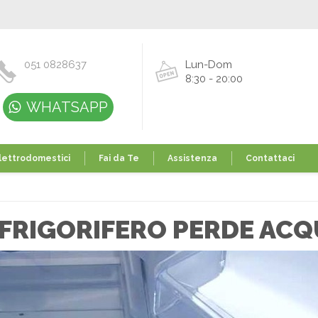
051 0828637
Lun-Dom
8:30 - 20:00
WHATSAPP
lettrodomestici
Fai da Te
Assistenza
Contattaci
 FRIGORIFERO PERDE AC