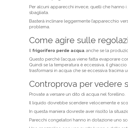
Per alcuni apparecchi invece, quelli che hanno i 
sbagliata.
Basterà inclinare leggermente l’apparecchio verso
problema.
Come agire sulle regolaz
Il
frigorifero perde acqua
anche se la produzion
Questo perché l’acqua viene fatta evaporare co
Quindi se la temperatura è eccessiva, il ghiaccio 
trasformarsi in acqua che se eccessiva tracima 
Controprova per vedere se
Provate a versare un dito di acqua nel forellino.
Il liquido dovrebbe scendere velocemente e sco
In questa maniera dovreste aver risolto la situaz
Parecchi congelatori hanno in dotazione uno scovo