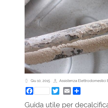
Giu 10, 2015
Assistenza Elettrodomestici
Facebook
Twitter
Email
Condivi
Guida utile per decalcifi