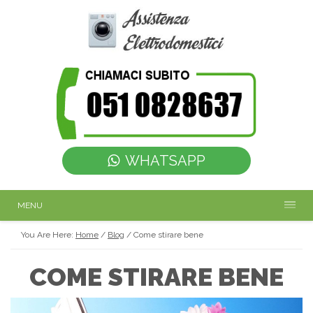
WHATSAPP
MENU
You Are Here:
Home
/
Blog
/
Come stirare bene
COME STIRARE BENE