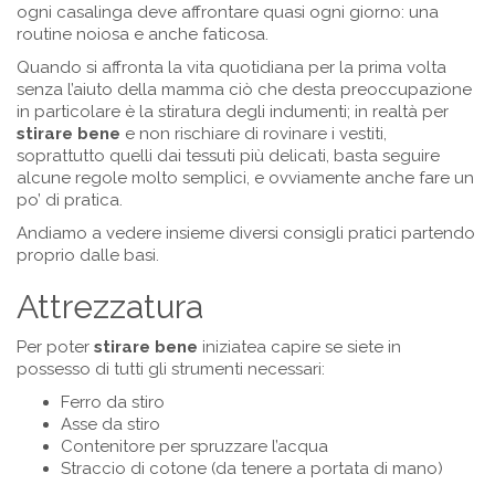
ogni casalinga deve affrontare quasi ogni giorno: una
routine noiosa e anche faticosa.
Quando si affronta la vita quotidiana per la prima volta
senza l’aiuto della mamma ciò che desta preoccupazione
in particolare è la stiratura degli indumenti; in realtà per
stirare bene
e non rischiare di rovinare i vestiti,
soprattutto quelli dai tessuti più delicati, basta seguire
alcune regole molto semplici, e ovviamente anche fare un
po’ di pratica.
Andiamo a vedere insieme diversi consigli pratici partendo
proprio dalle basi.
Attrezzatura
Per poter
stirare bene
iniziatea capire se siete in
possesso di tutti gli strumenti necessari:
Ferro da stiro
Asse da stiro
Contenitore per spruzzare l’acqua
Straccio di cotone (da tenere a portata di mano)