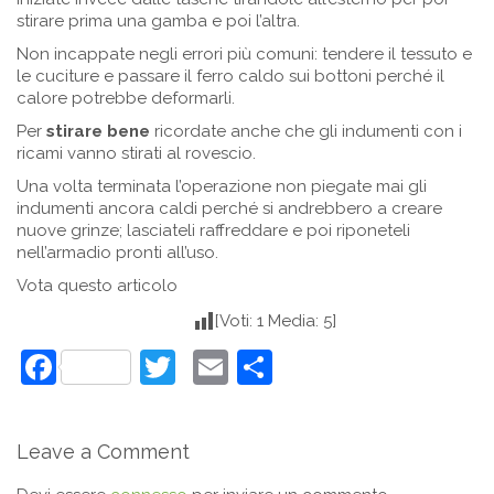
stirare prima una gamba e poi l’altra.
Non incappate negli errori più comuni: tendere il tessuto e
le cuciture e passare il ferro caldo sui bottoni perché il
calore potrebbe deformarli.
Per
stirare bene
ricordate anche che gli indumenti con i
ricami vanno stirati al rovescio.
Una volta terminata l’operazione non piegate mai gli
indumenti ancora caldi perché si andrebbero a creare
nuove grinze; lasciateli raffreddare e poi riponeteli
nell’armadio pronti all’uso.
Vota questo articolo
[Voti: 1 Media: 5]
Facebook
Twitter
Email
Condividi
Leave a Comment