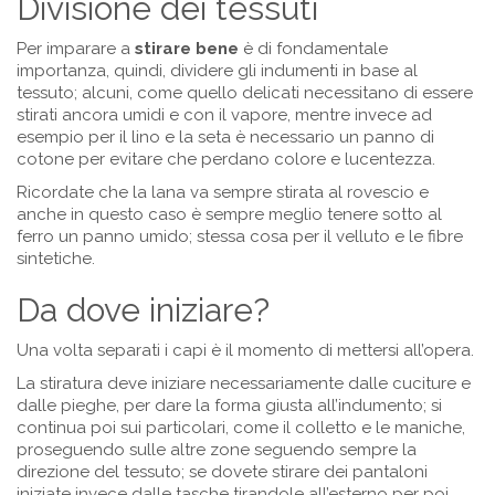
Divisione dei tessuti
Per imparare a
stirare bene
è di fondamentale
importanza, quindi, dividere gli indumenti in base al
tessuto; alcuni, come quello delicati necessitano di essere
stirati ancora umidi e con il vapore, mentre invece ad
esempio per il lino e la seta è necessario un panno di
cotone per evitare che perdano colore e lucentezza.
Ricordate che la lana va sempre stirata al rovescio e
anche in questo caso è sempre meglio tenere sotto al
ferro un panno umido; stessa cosa per il velluto e le fibre
sintetiche.
Da dove iniziare?
Una volta separati i capi è il momento di mettersi all’opera.
La stiratura deve iniziare necessariamente dalle cuciture e
dalle pieghe, per dare la forma giusta all’indumento; si
continua poi sui particolari, come il colletto e le maniche,
proseguendo sulle altre zone seguendo sempre la
direzione del tessuto; se dovete stirare dei pantaloni
iniziate invece dalle tasche tirandole all’esterno per poi