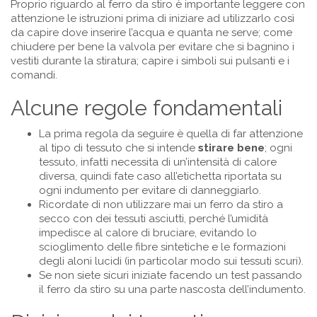
Proprio riguardo al ferro da stiro è importante leggere con
attenzione le istruzioni prima di iniziare ad utilizzarlo così
da capire dove inserire l’acqua e quanta ne serve; come
chiudere per bene la valvola per evitare che si bagnino i
vestiti durante la stiratura; capire i simboli sui pulsanti e i
comandi.
Alcune regole fondamentali
La prima regola da seguire è quella di far attenzione
al tipo di tessuto che si intende
stirare bene
; ogni
tessuto, infatti necessita di un’intensità di calore
diversa, quindi fate caso all’etichetta riportata su
ogni indumento per evitare di danneggiarlo.
Ricordate di non utilizzare mai un ferro da stiro a
secco con dei tessuti asciutti, perché l’umidità
impedisce al calore di bruciare, evitando lo
scioglimento delle fibre sintetiche e le formazioni
degli aloni lucidi (in particolar modo sui tessuti scuri).
Se non siete sicuri iniziate facendo un test passando
il ferro da stiro su una parte nascosta dell’indumento.