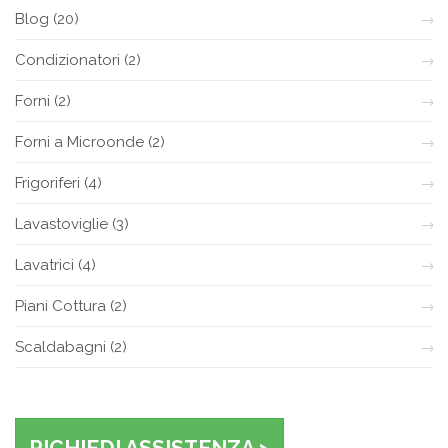
Blog
(20)
Condizionatori
(2)
Forni
(2)
Forni a Microonde
(2)
Frigoriferi
(4)
Lavastoviglie
(3)
Lavatrici
(4)
Piani Cottura
(2)
Scaldabagni
(2)
RICHIEDI ASSISTENZA >