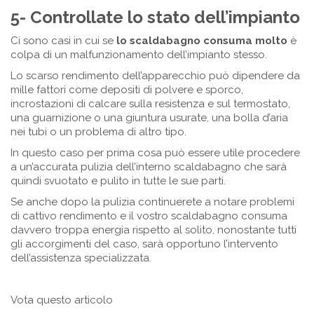
5- Controllate lo stato dell’impianto
Ci sono casi in cui se
lo scaldabagno consuma molto
è
colpa di un malfunzionamento dell’impianto stesso.
Lo scarso rendimento dell’apparecchio può dipendere da
mille fattori come depositi di polvere e sporco,
incrostazioni di calcare sulla resistenza e sul termostato,
una guarnizione o una giuntura usurate, una bolla d’aria
nei tubi o un problema di altro tipo.
In questo caso per prima cosa può essere utile procedere
a un’accurata pulizia dell’interno scaldabagno che sarà
quindi svuotato e pulito in tutte le sue parti.
Se anche dopo la pulizia continuerete a notare problemi
di cattivo rendimento e il vostro scaldabagno consuma
davvero troppa energia rispetto al solito, nonostante tutti
gli accorgimenti del caso, sarà opportuno l’intervento
dell’assistenza specializzata.
Vota questo articolo