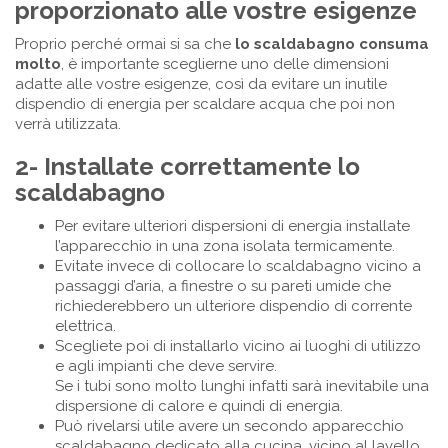
proporzionato alle vostre esigenze
Proprio perché ormai si sa che
lo scaldabagno consuma
molto
, è importante sceglierne uno delle dimensioni
adatte alle vostre esigenze, così da evitare un inutile
dispendio di energia per scaldare acqua che poi non
verrà utilizzata.
2- Installate correttamente lo
scaldabagno
Per evitare ulteriori dispersioni di energia installate
l’apparecchio in una zona isolata termicamente.
Evitate invece di collocare lo scaldabagno vicino a
passaggi d’aria, a finestre o su pareti umide che
richiederebbero un ulteriore dispendio di corrente
elettrica.
Scegliete poi di installarlo vicino ai luoghi di utilizzo
e agli impianti che deve servire.
Se i tubi sono molto lunghi infatti sarà inevitabile una
dispersione di calore e quindi di energia.
Può rivelarsi utile avere un secondo apparecchio
scaldabagno dedicato alla cucina, vicino al lavello,