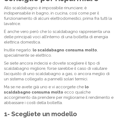
Allo scaldabagno è impossibile rinunciare; è
indispensabile in bagno, in cucina, così come per il
funzionamento di alcuni elettrodomestici, prima fra tutti la
lavatrice.
È anche vero però che lo scaldabagno rappresenta una
delle principali voci all’interno di una bolletta di energia
elettrica domestica.
Inutile negarlo:
lo scaldabagno consuma molto
,
specialmente se elettrico.
Se siete ancora indecisi e dovete scegliere il tipo di
scaldabagno migliore, forse sarebbe il caso di valutare
l’acquisto di uno scaldabagno a gas, o ancora meglio di
un sistema collegato a pannelli solari termici.
Ma se ne avete già uno e vi accorgete che
lo
scaldabagno consuma molto
ecco qualche
accorgimento da prendere per migliorarne il rendimento e
abbassare i costi della bolletta.
1- Scegliete un modello