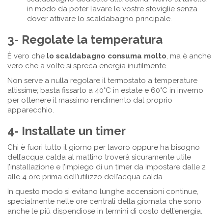
in modo da poter lavare le vostre stoviglie senza
dover attivare lo scaldabagno principale.
3- Regolate la temperatura
È vero che
lo scaldabagno consuma molto
, ma è anche
vero che a volte si spreca energia inutilmente.
Non serve a nulla regolare il termostato a temperature
altissime; basta fissarlo a 40°C in estate e 60°C in inverno
per ottenere il massimo rendimento dal proprio
apparecchio.
4- Installate un timer
Chi è fuori tutto il giorno per lavoro oppure ha bisogno
dell’acqua calda al mattino troverà sicuramente utile
l’installazione e l’impiego di un timer da impostare dalle 2
alle 4 ore prima dell’utilizzo dell’acqua calda.
In questo modo si evitano lunghe accensioni continue,
specialmente nelle ore centrali della giornata che sono
anche le più dispendiose in termini di costo dell’energia.