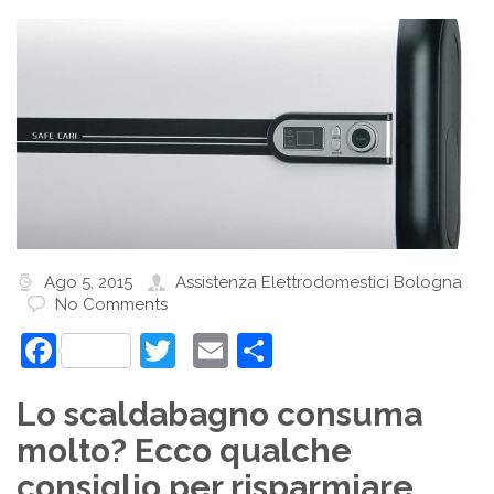
Ago 5, 2015
Assistenza Elettrodomestici Bologna
No Comments
Facebook
Twitter
Email
Condividi
Lo scaldabagno consuma
molto? Ecco qualche
consiglio per risparmiare